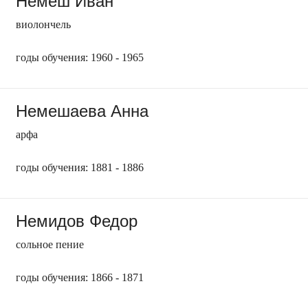
Немеш Иван
виолончель
годы обучения: 1960 - 1965
Немешаева Анна
арфа
годы обучения: 1881 - 1886
Немидов Федор
сольное пение
годы обучения: 1866 - 1871