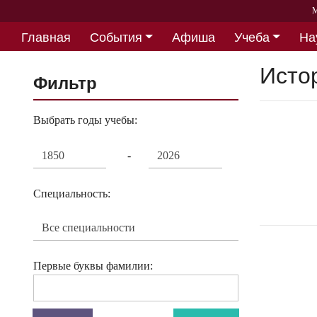
М
Главная
События
Афиша
Учеба
На
Партнерство
Исто
Фильтр
Выбрать годы учебы:
-
Специальность:
Первые буквы фамилии: