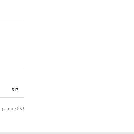
517
страниц: 853