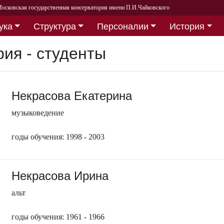
осковская государственная консерватория имени П.И.Чайковского
ука
Структура
Персоналии
История
рия - студенты
Некрасова Екатерина
музыковедение
годы обучения: 1998 - 2003
Некрасова Ирина
альт
годы обучения: 1961 - 1966