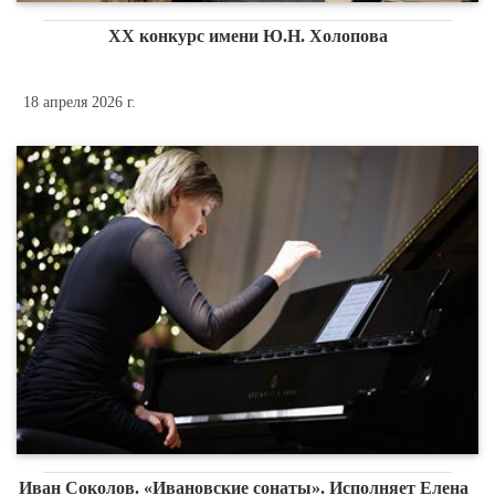
XX конкурс имени Ю.Н. Холопова
18 апреля 2026 г.
Иван Соколов. «Ивановские сонаты». Исполняет Елена