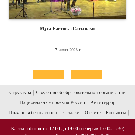
Габриэль Форе. Две части из Реквиема, соч. 48: «Pie
Jesu», «In Paradisum»
17 июня 2026 г.
Структура
Сведения об образовательной организации
Национальные проекты России
Антитеррор
Пожарная безопасность
Ссылки
О сайте
Контакты
Кассы работают с 12:00 до 19:00 (перерыв 15:00-15:30)