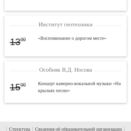
Институт геотехники
«Воспоминание о дорогом месте»
13
00
Особняк В.Д. Носова
Концерт камерно-вокальной музыки «На
15
00
крыльях песни»
Структура
Сведения об образовательной организации