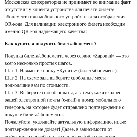
Московская консерватория не принимает во внимание факт
отсутствия у клиента устройства для печати билета/
абонемента или мобильного устройства для отображения
QR-кода. Для валидации электронного билета необходим
именно QR-код надлежащего качества!
Как купить и получить билет/абонемент?
Покупка билета/абонемента через сервис «Zapomni» — это
всего несколько простых шагов.
Шаг 1: Нажмите кнопку «Купить» (билет/абонемент).
Шаг 2: На схеме зала выберите свободные места,
подходящие вам по стоимости.
Шаг 3: Выберите способ оплаты, а затем укажите адрес
вашей электронной почты (e-mail) и номер мобильного
телефона, на которые будет отправлено подтверждение о
покупке билета/абонемента.
Пожалуйста, указывайте актуальную информацию, иначе
подтверждение не дойдёт! Далее, в зависимости от
выбранного способа оплаты, в интерфейсе появится