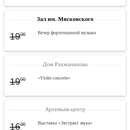
Зал им. Мясковского
Вечер фортепианной музыки
19
00
Дом Рахманинова
«Violin concerto»
19
00
Артемьев-центр
Выставка «Экстракт звука»
16
00