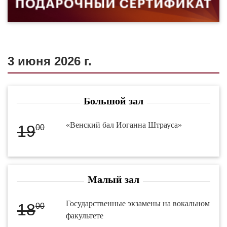
3 июня 2026 г.
Большой зал
«Венский бал Иоганна Штрауса»
19
00
Малый зал
Государственные экзамены на вокальном
18
00
факультете