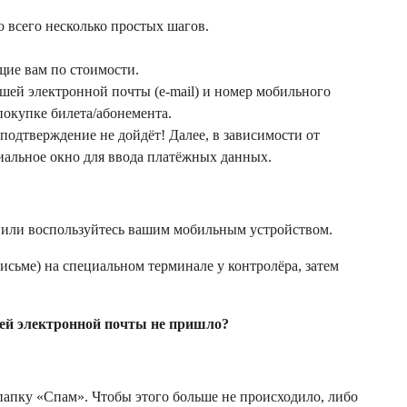
 всего несколько простых шагов.
ящие вам по стоимости.
ашей электронной почты (e-mail) и номер мобильного
покупке билета/абонемента.
одтверждение не дойдёт! Далее, в зависимости от
иальное окно для ввода платёжных данных.
 или воспользуйтесь вашим мобильным устройством.
сьме) на специальном терминале у контролёра, затем
ашей электронной почты не пришло?
 папку «Спам». Чтобы этого больше не происходило, либо