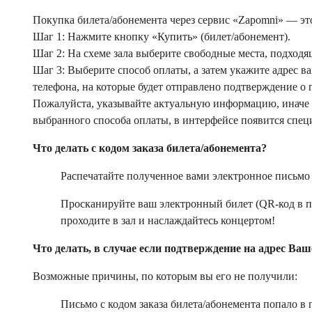
Покупка билета/абонемента через сервис «Zapomni» — это
Шаг 1: Нажмите кнопку «Купить» (билет/абонемент).
Шаг 2: На схеме зала выберите свободные места, подход
Шаг 3: Выберите способ оплаты, а затем укажите адрес в
телефона, на которые будет отправлено подтверждение о 
Пожалуйста, указывайте актуальную информацию, иначе п
выбранного способа оплаты, в интерфейсе появится спец
Что делать с кодом заказа билета/абонемента?
Распечатайте полученное вами электронное письмо
Просканируйте ваш электронный билет (QR-код в пи
проходите в зал и наслаждайтесь концертом!
Что делать, в случае если подтверждение на адрес В
Возможные причины, по которым вы его не получили:
Письмо с кодом заказа билета/абонемента попало в