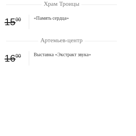
Храм Троицы
«Память сердца»
15
00
Артемьев-центр
Выставка «Экстракт звука»
16
00