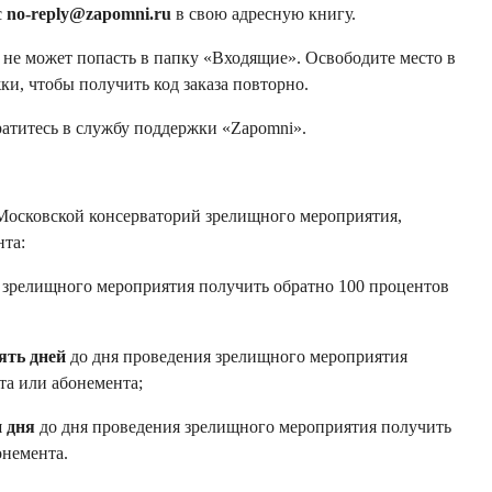
с
no-reply@zapomni.ru
в свою адресную книгу.
 не может попасть в папку «Входящие». Освободите место в
ки, чтобы получить код заказа повторно.
братитесь в службу поддержки «Zapomni».
Московской консерваторий зрелищного мероприятия,
нта:
 зрелищного мероприятия получить обратно 100 процентов
пять дней
до дня проведения зрелищного мероприятия
та или абонемента;
и дня
до дня проведения зрелищного мероприятия получить
онемента.