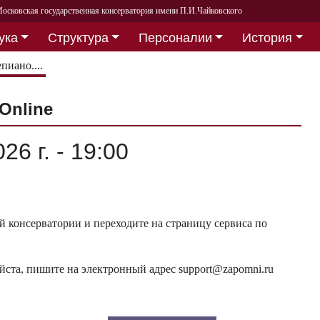
осковская государственная консерватория имени П.И.Чайковского
ука
Структура
Персоналии
История
пиано....
Online
26 г. - 19:00
 консерватории и переходите на страницу сервиса по
ста, пишите на электронный адрес support@zapomni.ru