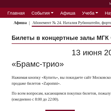
М
Главная
События
Афиша
Учеба
На
Партнерство
Афиша
Абонемент № 24. Наталия Рубинштейн, форте
Билеты в концертные залы МГК 
13 июня 20
«Брамс-трио»
Нажимая кнопку «Купить», вы покидаете сайт Московской
продаже билетов «Zapomni».
По всем вопросам, касающимся покупки билетов, пожалуй
(ежедневно с 8:00 до 22:00).