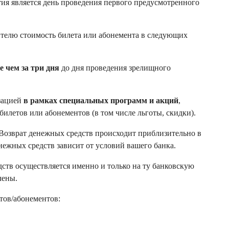
ия является день проведения первого предусмотренного
телю стоимость билета или абонемента в следующих
е чем за три дня
до дня проведения зрелищного
зацией
в рамках специальных программ и акций
,
летов или абонементов (в том числе льготы, скидки).
 Возврат денежных средств происходит приблизительно в
нежных средств зависит от условий вашего банка.
дств осуществляется именно и только на ту банковскую
чены.
тов/абонементов: