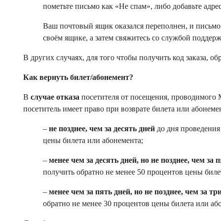
пометьте письмо как «Не спам», либо добавьте адре
Ваш почтовый ящик оказался переполнен, и письмо
своём ящике, а затем свяжитесь со службой поддерж
В других случаях, для того чтобы получить код заказа, о
Как вернуть билет/абонемент?
В
случае отказа
посетителя от посещения, проводимого 
посетитель имеет право при возврате билета или абонеме
–
не позднее, чем за десять дней
до дня проведения
цены билета или абонемента;
–
менее чем за десять дней, но не позднее, чем за 
получить обратно не менее 50 процентов цены биле
–
менее чем за пять дней, но не позднее, чем за тр
обратно не менее 30 процентов цены билета или аб