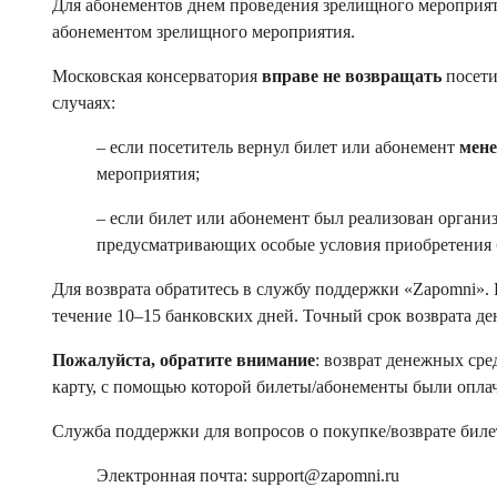
Для абонементов днем проведения зрелищного мероприят
абонементом зрелищного мероприятия.
Московская консерватория
вправе не возвращать
посети
случаях:
– если посетитель вернул билет или абонемент
мене
мероприятия;
– если билет или абонемент был реализован органи
предусматривающих особые условия приобретения би
Для возврата обратитесь в службу поддержки «Zapomni».
течение 10–15 банковских дней. Точный срок возврата де
Пожалуйста, обратите внимание
: возврат денежных сре
карту, с помощью которой билеты/абонементы были опла
Служба поддержки для вопросов о покупке/возврате биле
Электронная почта: support@zapomni.ru