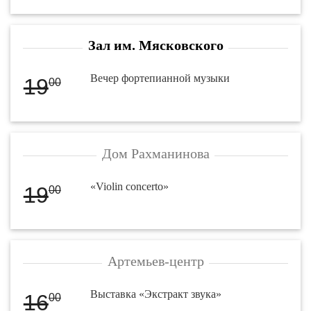
Зал им. Мясковского
Вечер фортепианной музыки
19
00
Дом Рахманинова
«Violin concerto»
19
00
Артемьев-центр
Выставка «Экстракт звука»
16
00