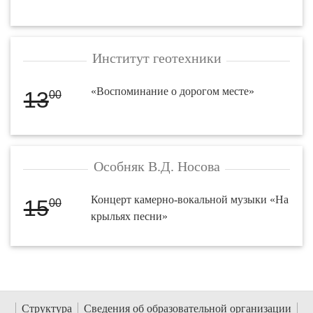
Институт геотехники
«Воспоминание о дорогом месте»
13
00
Особняк В.Д. Носова
Концерт камерно-вокальной музыки «На
15
00
крыльях песни»
Структура
Сведения об образовательной организации