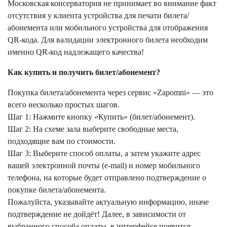
Московская консерватория не принимает во внимание факт
отсутствия у клиента устройства для печати билета/
абонемента или мобильного устройства для отображения
QR-кода. Для валидации электронного билета необходим
именно QR-код надлежащего качества!
Как купить и получить билет/абонемент?
Покупка билета/абонемента через сервис «Zapomni» — это
всего несколько простых шагов.
Шаг 1: Нажмите кнопку «Купить» (билет/абонемент).
Шаг 2: На схеме зала выберите свободные места,
подходящие вам по стоимости.
Шаг 3: Выберите способ оплаты, а затем укажите адрес
вашей электронной почты (e-mail) и номер мобильного
телефона, на которые будет отправлено подтверждение о
покупке билета/абонемента.
Пожалуйста, указывайте актуальную информацию, иначе
подтверждение не дойдёт! Далее, в зависимости от
выбранного способа оплаты, в интерфейсе появится