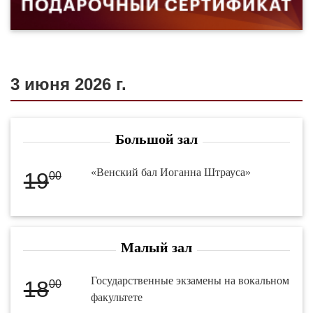
3 июня 2026 г.
Большой зал
«Венский бал Иоганна Штрауса»
19
00
Малый зал
Государственные экзамены на вокальном
18
00
факультете