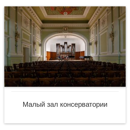
Малый зал консерватории