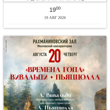
00
19
19 АВГ 2026