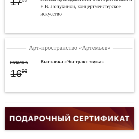
17
Е.В. Лопухиной, концертмейстерское
искусство
Арт-пространство «Артемьев»
Выставка «Экстракт звука»
начало в
16
00