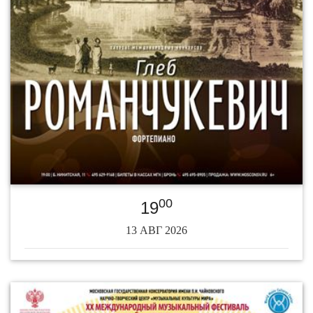
00
19
13 АВГ 2026