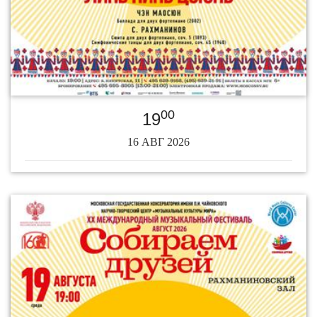
00
19
16 АВГ 2026