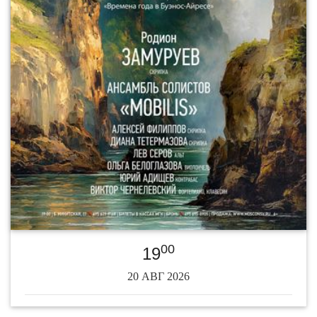
00
19
20 АВГ 2026