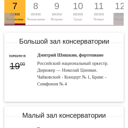
7
8
9
10
11
12
ИЮНЯ
ИЮНЯ
ИЮНЯ
ИЮНЯ
ИЮНЯ
ИЮНЯ
Воскресенье
Понедельник
Вторник
Среда
Четверг
Пятница
Большой зал консерватории
Дмитрий Шишкин, фортепиано
начало в
19
Российский национальный оркестр.
00
Дирижер — Николай Цинман.
Чайковский - Концерт № 1, Брамс -
Симфония № 4
Малый зал консерватории