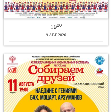
00
19
9 АВГ 2026