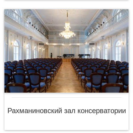
Рахманиновский зал консерватории