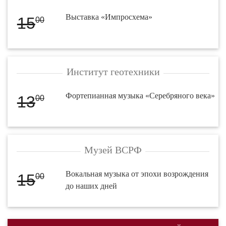
Выставка «Импросхема»
15
00
Институт геотехники
Фортепианная музыка «Серебряного века»
13
00
Музей ВСРФ
Вокальная музыка от эпохи возрождения
15
00
до наших дней