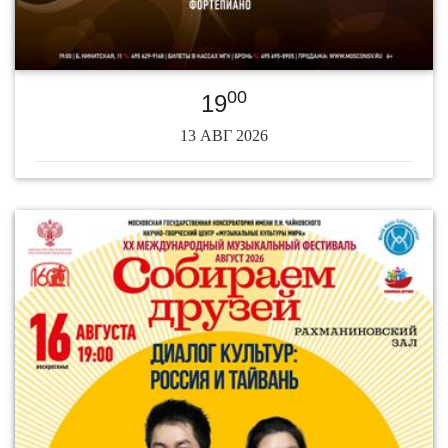
00
19
13 АВГ 2026