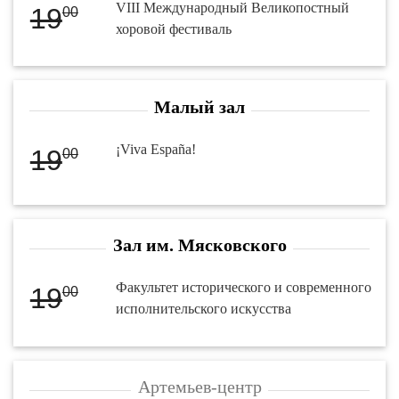
VIII Международный Великопостный
19
00
хоровой фестиваль
Малый зал
¡Viva España!
19
00
Зал им. Мясковского
Факультет исторического и современного
19
00
исполнительского искусства
Артемьев-центр