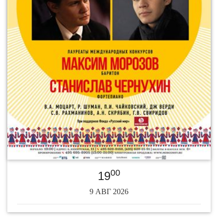
00
19
9 АВГ 2026