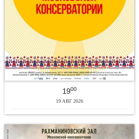
00
19
19 АВГ 2026