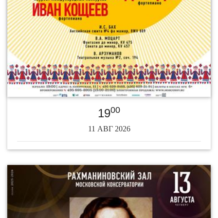
00
19
11 АВГ 2026