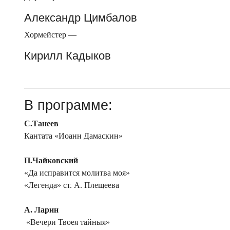
Александр Цимбалов
Хормейстер —
Кирилл Кадыков
В программе:
С.Танеев
Кантата «Иоанн Дамаскин»
П.Чайковский
«Да исправится молитва моя»
«Легенда» ст. А. Плещеева
А. Ларин
«Вечери Твоея тайныя»