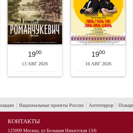
00
00
19
19
13 АВГ 2026
16 АВГ 2026
низации
Национальные проекты России
Антитеррор
Пожарн
КОНТАКТЫ
125009 Москва, ул Большая Никитская 13/6