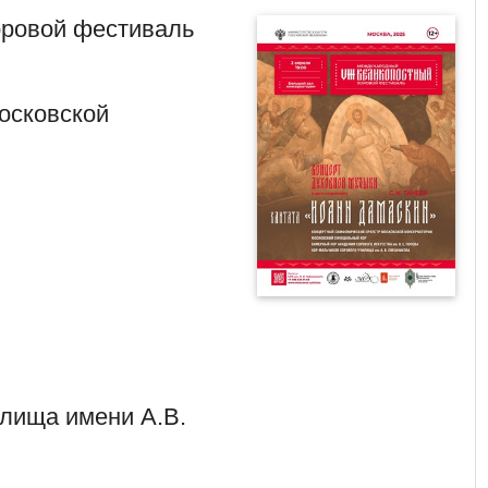
оровой фестиваль
осковской
лища имени А.В.