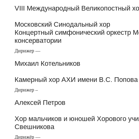
VIII Международный Великопостный х
Московский Синодальный хор
Концертный симфонический оркестр М
консерватории
Дирижер —
Михаил Котельников
Камерный хор АХИ имени В.С. Попова
Дирижер –
Алексей Петров
Хор мальчиков и юношей Хорового учи
Свешникова
Дирижёр —