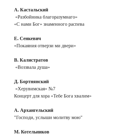
А. Кастальский
«Разбойника благоразумнаго»
«С нами Бог» знаменного распева
Е. Сенкевич
«Покаяния отверзи ми двери»
В. Калистратов
«Воззвала душа»
Д. Бортнянский
«Херувимская» №7
Концерт для хора «Тебе Бога хвалим»
А. Архангельский
"Господи, услыши молитву мою"
М. Котельников