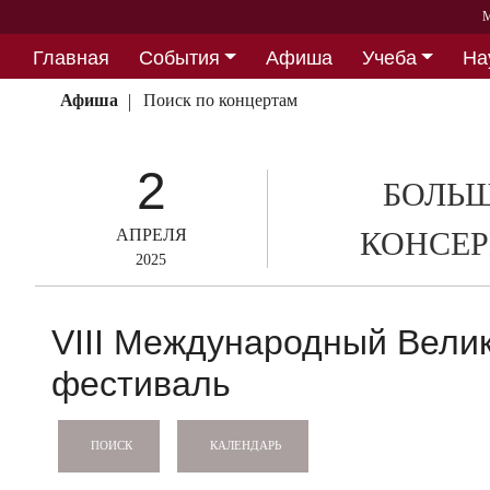
М
Главная
События
Афиша
Учеба
На
Партнерство
Афиша
Поиск по концертам
2
БОЛЬШ
АПРЕЛЯ
КОНСЕР
2025
VIII Международный Вели
фестиваль
КАЛЕНДАРЬ
ПОИСК