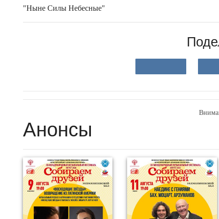
"Ныне Силы Небесные"
Поде
Внима
Анонсы