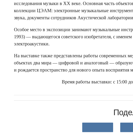
исследования музыки в ХХ веке. Основная часть объектов
коллекции ЦЭАМ: электронные музыкальные инструмент
звука, документы сотрудников Акустической лаборатории
Особое место в экспозиции занимают музыкальные инстр
1993) — выдающегося советского изобретателя, с именем
электроакустики.
На выставке также представлены работы современных ме
объектах два мира — цифровой и аналоговый — образуют
и рождается пространство для нового опыта восприятия м
Время работы выставки: с 15:00 до
Поде