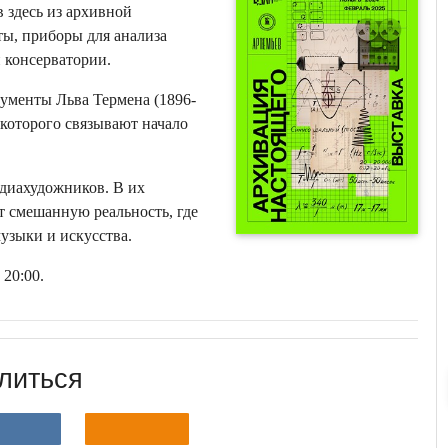
 здесь из архивной
ы, приборы для анализа
 консерватории.
ументы Льва Термена (1896-
 которого связывают начало
диахудожников. В их
 смешанную реальность, где
узыки и искусства.
 20:00.
литься