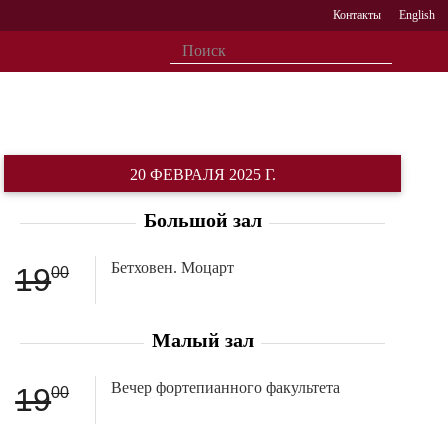
Контакты
English
20 ФЕВРАЛЯ 2025 Г.
Большой зал
Бетховен. Моцарт
19
00
Малый зал
Вечер фортепианного факультета
19
00