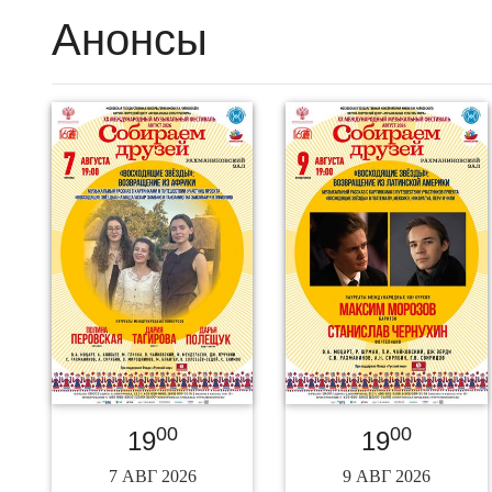
Анонсы
00
00
19
19
7 АВГ 2026
9 АВГ 2026