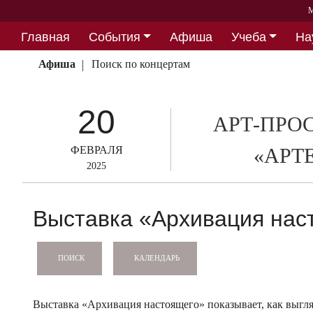
М
Главная
События
Афиша
Учеба
На
Партнерство
Афиша
Поиск по концертам
20
АРТ-ПРО
ФЕВРАЛЯ
«АРТ
2025
Выставка «Архивация нас
КАЛЕНДАРЬ
ПОИСК
Выставка «Архивация настоящего» показывает, как выгл