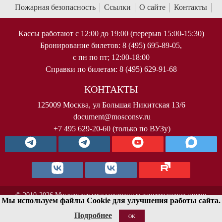
Пожарная безопасность
Ссылки
О сайте
Контакты
Кассы работают с 12:00 до 19:00 (перерыв 15:00-15:30)
Бронирование билетов: 8 (495) 695-89-05,
с пн по пт; 12:00-18:00
Справки по билетам: 8 (495) 629-91-68
КОНТАКТЫ
125009 Москва, ул Большая Никитская 13/6
document@mosconsv.ru
+7 495 629-20-60 (только по ВУЗу)
© 2010-2026 Московская государственная консерватория имени
Мы используем файлы Cookie для улучшения работы сайта.
П.И.Чайковского. Все права защищены.
Подробнее
OK
< !--Yandex.Metrika counter-- >