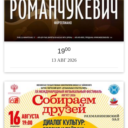
00
19
13 АВГ 2026