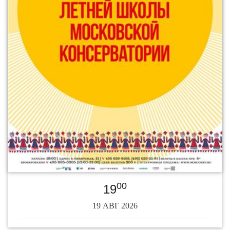
00
19
19 АВГ 2026