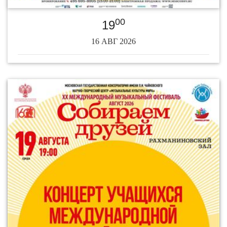
00
19
16 АВГ 2026