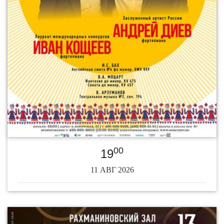
00
19
11 АВГ 2026