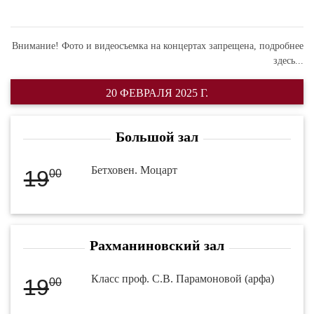
Внимание! Фото и видеосъемка на концертах запрещена,
подробнее
здесь...
20 ФЕВРАЛЯ 2025 Г.
Большой зал
Бетховен. Моцарт
19
00
Рахманиновский зал
Класс проф. С.В. Парамоновой (арфа)
19
00