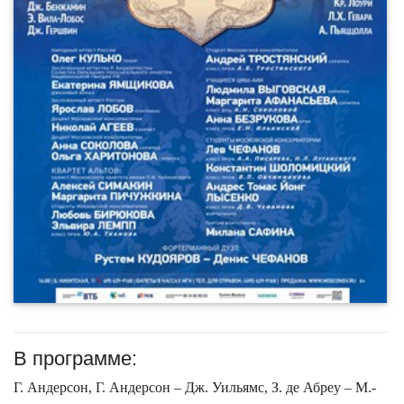
В программе:
Г. Андерсон, Г. Андерсон – Дж. Уильямс, З. де Абреу – М.-