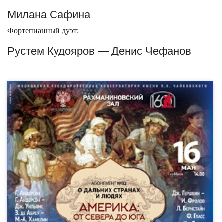
Милана Сафина
Фортепианный дуэт:
Рустем Кудояров — Денис Чефанов