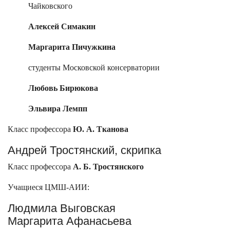
Чайковского
Алексей Симакин
Маргарита Пичужкина
студенты Московской консерватории
Любовь Бирюкова
Эльвира Лемпп
Класс профессора
Ю. А. Тканова
Андрей Тростянский, скрипка
Класс профессора
А. Б. Тростянского
Учащиеся ЦМШ-АИИ:
Людмила Выговская
Маргарита Афанасьева