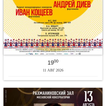
00
19
11 АВГ 2026