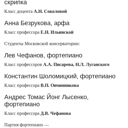
скрипка
Класс доцента
А.Н. Соколовой
Анна Безрукова, арфа
Класс профессора
Е.Н. Ильинской
Студенты Московской консерватории:
Лев Чефанов, фортепиано
Класс профессоров
А.А. Писарева, Н.Л. Луганского
Константин Шоломицкий, фортепиано
Класс профессора
В.П. Овчинникова
Андрес Томас Йонг Лысенко,
фортепиано
Класс профессора
Д.В. Чефанова
Партия фортепиано —