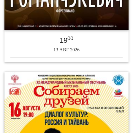
00
19
13 АВГ 2026