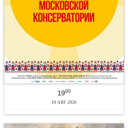
00
19
19 АВГ 2026