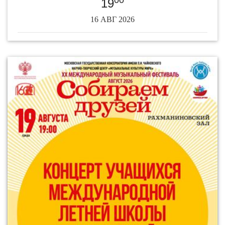
00
19
16 АВГ 2026