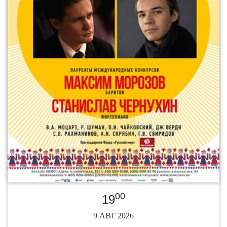
00
19
9 АВГ 2026