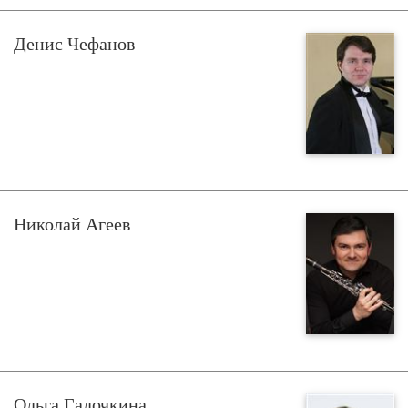
Денис Чефанов
Николай Агеев
Ольга Галочкина