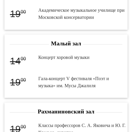
Академическое музыкальное училище при
19
00
Московской консерватории
Малый зал
Концерт хоровой музыки
14
00
Гала-концерт V фестиваля «Поэт и
19
00
музыка» им. Мусы Джалиля
Рахманиновский зал
Классы профессоров С. А. Яковича и Ю. Г.
19
00