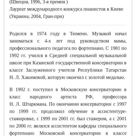
(Швеция, 1996, 3-я премия )
Лауреат международного конкурса пианистов в Киеве
(Украина, 2004, Гран-при)
Родился в 1974 году в Тюмени. Музыкой начал
заниматься с 4-х лет под руководством мамы,
профессионального педагога по фортепиано. С 1981 по
1992 гг. учился в Средней специальной музыкальной
школе при Казанской государственной консерватории в
классе Заслуженного учителя Республики Татарстан
Н. Л. Хакимовой, которую окончил с золотой медалью.
В 1992 г. поступил в Московскую консерваторию в
класс народного артиста РФ, профессора
Н. Л. Штаркмана. По окончании консерватории с 1997
по 1999 гг. продолжил обучение в ассистентуре-
стажировке, с 1999 по 2001 гг. был стажером, а с 2001
по 2006 гг. являлся ассистентом кафедры специального
фортепиано Московской консерватории в классе