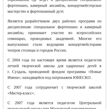
фортепиано, камерный ансамбль, концертмейстерское
мастерство и фортепианный дуэт.
Является разработчиком двух рабочих программ по
дисциплинам: специальное фортепиано и камерный
ансамбль; принимает участие во всероссийских
семинарах, проводимых академией. Многие его
выпускники стали ведущими концертмейстерами
театров столицы и городов России.
С 2004 года по настоящее время является педагогом
летней творческой школы для одаренных детей в
г. Суздаль, проводимой фондом программы «Новые
Имена», находящейся под патронажем ЮНЕСКО.
С 2007 года сотрудничает с творческой школой
«Мастер-класс».
C 2007 года является педагогом Центральной
музыкальной школы при Московской консерватории.