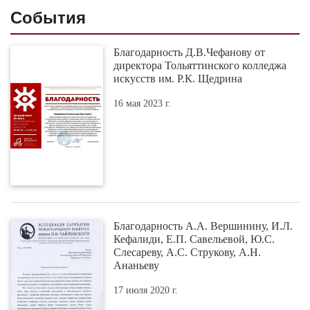
События
Благодарность Д.В.Чефанову от
директора Тольяттинского колледжа
искусств им. Р.К. Щедрина
16 мая 2023 г.
Благодарность А.А. Вершинину, И.Л.
Кефалиди, Е.П. Савельевой, Ю.С.
Слесареву, А.С. Струкову, А.Н.
Ананьеву
17 июля 2020 г.