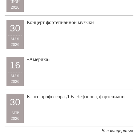
ИЮН
2026
Концерт фортепианной музыки
30
МАЯ
2026
«Америка»
16
МАЯ
2026
Класс профессора Д.В. Чефанова, фортепиано
30
АПР
2026
Все концерты»