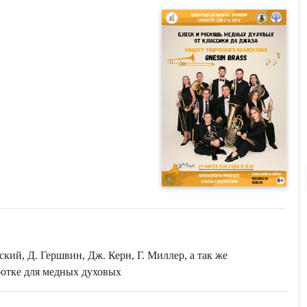
гский, Д. Гершвин, Дж. Керн, Г. Миллер, а так же
ботке для медных духовых