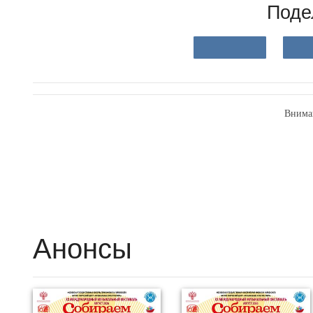
Поде
Внима
Анонсы