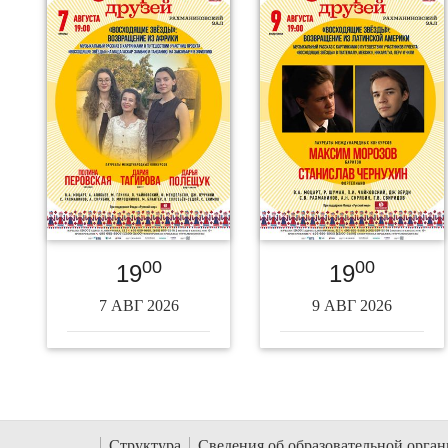
00
00
19
19
7 АВГ 2026
9 АВГ 2026
Структура
Сведения об образовательной орга