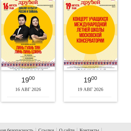
00
00
19
19
16 АВГ 2026
19 АВГ 2026
ая безопасность
Ссылки
О сайте
Контакты