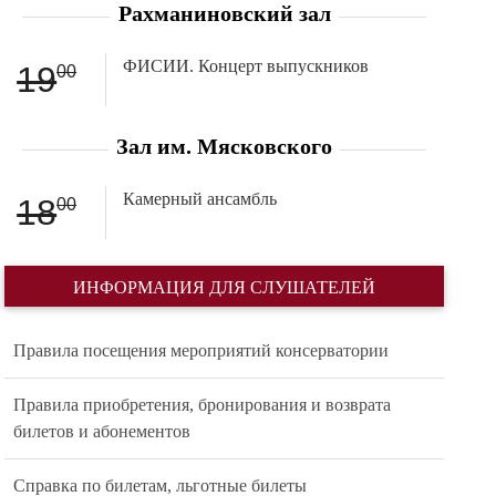
Рахманиновский зал
ФИСИИ. Концерт выпускников
19
00
Зал им. Мясковского
Камерный ансамбль
18
00
ИНФОРМАЦИЯ ДЛЯ СЛУШАТЕЛЕЙ
Правила посещения мероприятий консерватории
Правила приобретения, бронирования и возврата
билетов и абонементов
Справка по билетам, льготные билеты