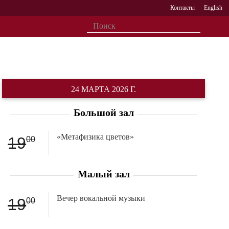
Контакты
English
24 МАРТА 2026 Г.
Большой зал
«Метафизика цветов»
19
00
Малый зал
Вечер вокальной музыки
19
00