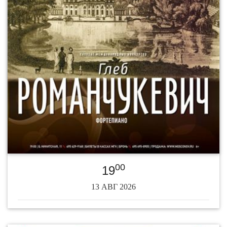
00
19
13 АВГ 2026