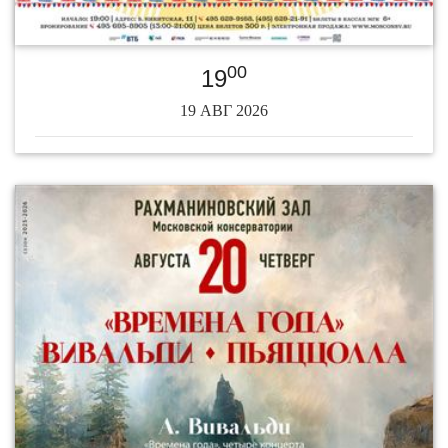
00
19
19 АВГ 2026