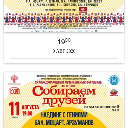
00
19
9 АВГ 2026