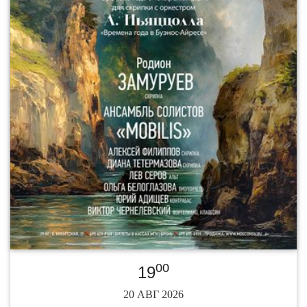
00
19
20 АВГ 2026