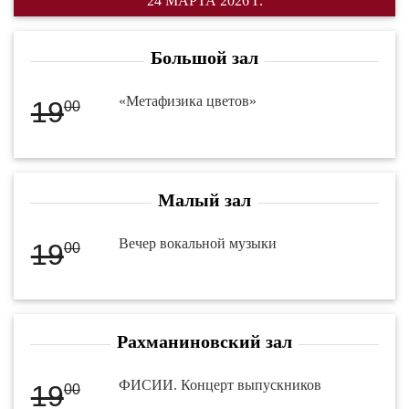
24 МАРТА 2026 Г.
Большой зал
«Метафизика цветов»
19
00
Малый зал
Вечер вокальной музыки
19
00
Рахманиновский зал
ФИСИИ. Концерт выпускников
19
00