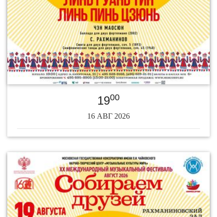
00
19
16 АВГ 2026