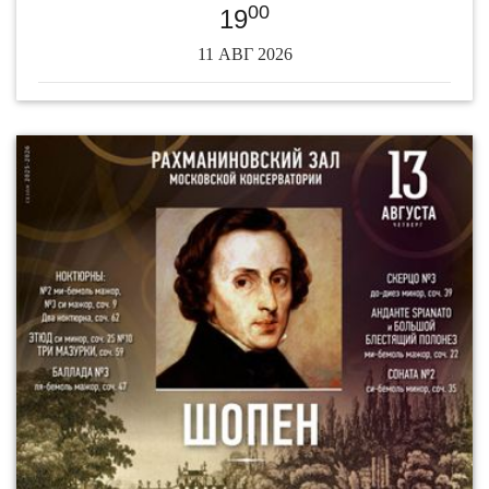
00
19
11 АВГ 2026