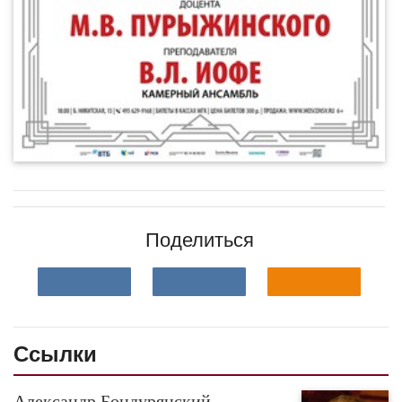
Поделиться
Ссылки
Александр Бондурянский