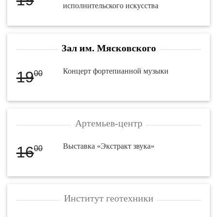
исполнительского искусства
Зал им. Мясковского
Концерт фортепианной музыки
19
00
Артемьев-центр
Выставка «Экстракт звука»
16
00
Институт геотехники