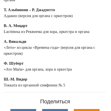
Т. Альбинони – Р. Джадзотто
Адажио (версия для органа с оркестром)
В. А. Моцарт
Lacrimosa из Реквиема для хора, оркестра и органа
А. Вивальди
«Лето» из цикла «Времена года» (версия для органа с
оркестром)
Ф. Шуберт
«Ave Maria» для органа, хора и оркестра
Ш.-М. Видор
Токката из органной симфонии № 5
Поделиться