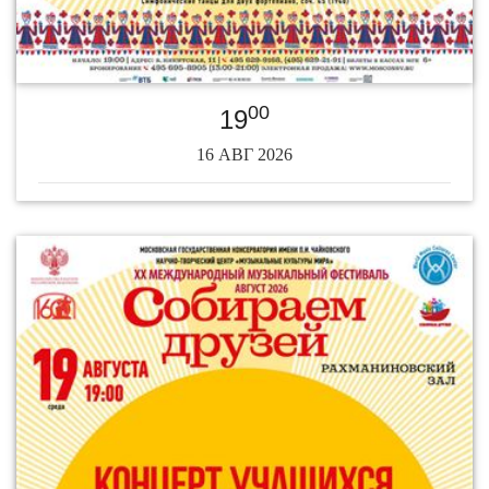
00
19
16 АВГ 2026