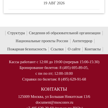
19 АВГ 2026
Структура
Сведения об образовательной организации
Национальные проекты России
Антитеррор
Пожарная безопасность
Ссылки
О сайте
Контакты
Кассы работают с 12:00 до 19:00 (перерыв 15:00-15:30)
Бронирование билетов: 8 (495) 695-89-05,
с пн по пт; 12:00-18:00
Справки по билетам: 8 (495) 629-91-68
КОНТАКТЫ
125009 Москва, ул Большая Никитская 13/6
document@mosconsv.ru