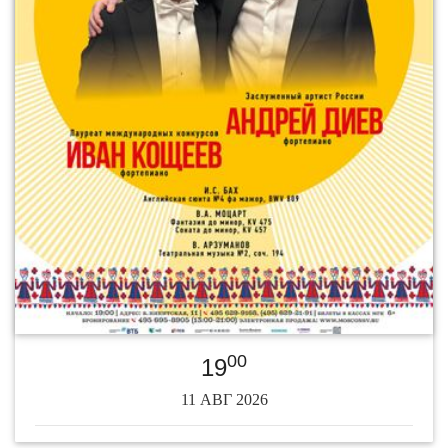
00
19
11 АВГ 2026