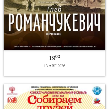
00
19
13 АВГ 2026