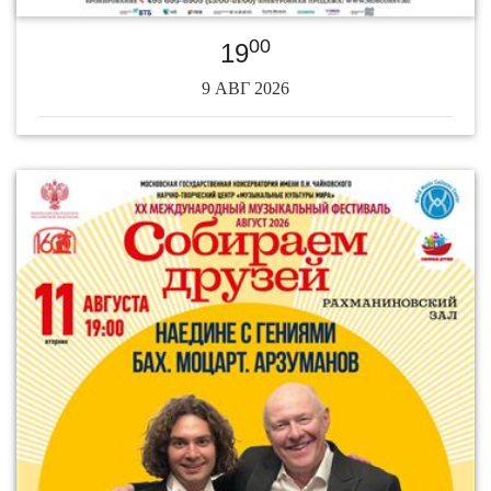
00
19
9 АВГ 2026