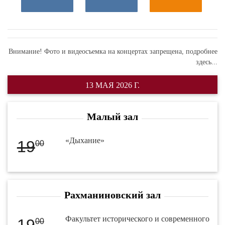
Внимание! Фото и видеосъемка на концертах запрещена,
подробнее
здесь...
13 МАЯ 2026 Г.
Малый зал
«Дыхание»
19
00
Рахманиновский зал
Факультет исторического и современного
19
00