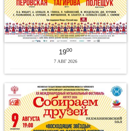
00
19
7 АВГ 2026