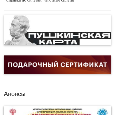
Справка по билетам, льготные билеты
Анонсы