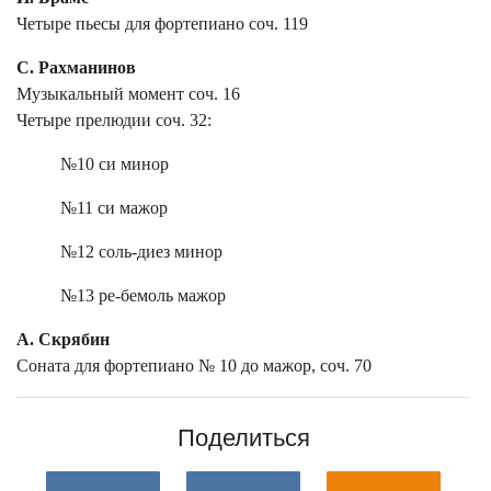
Четыре пьесы для фортепиано соч. 119
С. Рахманинов
Музыкальный момент соч. 16
Четыре прелюдии соч. 32:
№10 си минор
№11 си мажор
№12 соль-диез минор
№13 ре-бемоль мажор
А. Скрябин
Соната для фортепиано № 10 до мажор, соч. 70
Поделиться