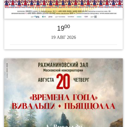
00
19
19 АВГ 2026