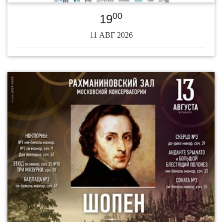
00
19
11 АВГ 2026