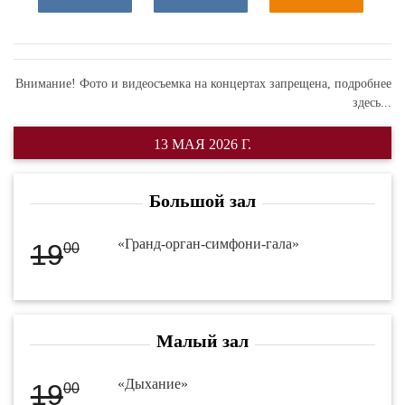
Внимание! Фото и видеосъемка на концертах запрещена,
подробнее
здесь...
13 МАЯ 2026 Г.
Большой зал
«Гранд-орган-симфони-гала»
19
00
Малый зал
«Дыхание»
19
00