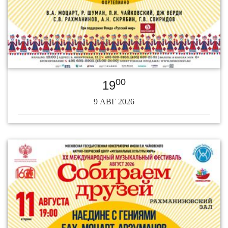
00
19
9 АВГ 2026