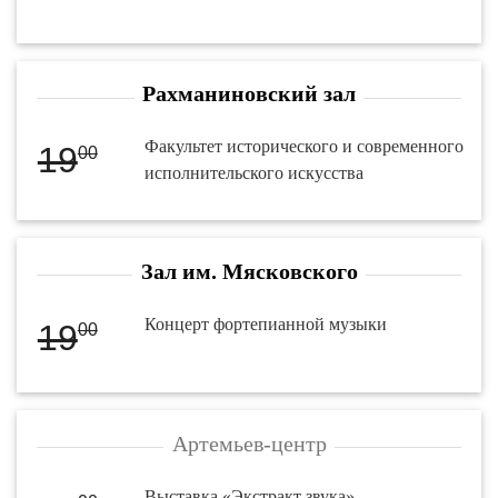
Рахманиновский зал
Факультет исторического и современного
19
00
исполнительского искусства
Зал им. Мясковского
Концерт фортепианной музыки
19
00
Артемьев-центр
Выставка «Экстракт звука»