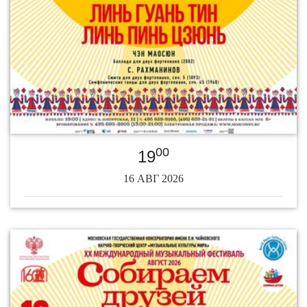
00
19
16 АВГ 2026