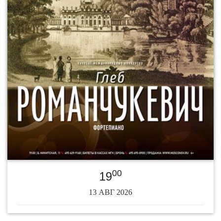
00
19
13 АВГ 2026