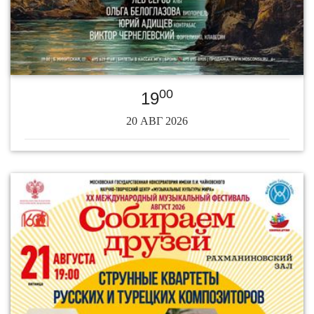
00
19
20 АВГ 2026