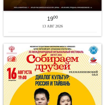
00
19
13 АВГ 2026