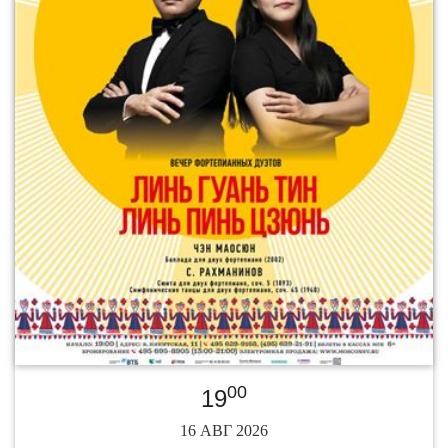
00
19
16 АВГ 2026