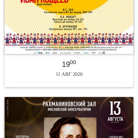
00
19
11 АВГ 2026