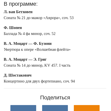
В программе:
Л. ван Бетховен
Соната № 21 до мажор «Аврора», соч. 53
Ф. Шопен
Баллада № 4 фа минор, соч. 52
В. А. Моцарт — Ф. Бузони
Увертюра к опере «Волшебная флейта»
В. А. Моцарт — Э. Григ
Соната № 14 до минор, KV 457. I часть
Д. Шостакович
Концертино для двух фортепиано, соч. 94
Поделиться