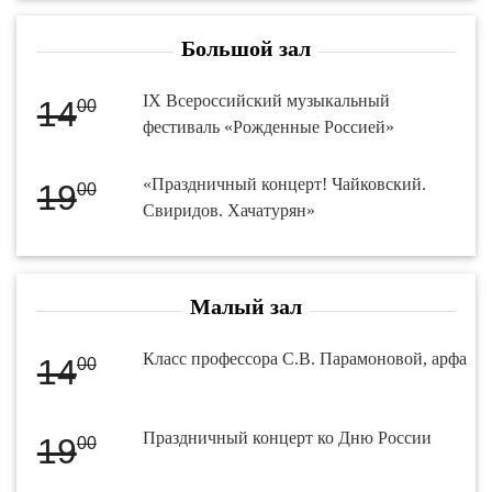
Большой зал
IX Всероссийский музыкальный
14
00
фестиваль «Рожденные Россией»
«Праздничный концерт! Чайковский.
19
00
Свиридов. Хачатурян»
Малый зал
Класс профессора С.В. Парамоновой, арфа
14
00
Праздничный концерт ко Дню России
19
00