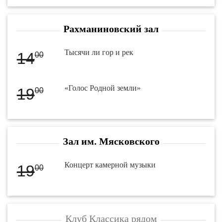
Рахманиновский зал
Тысячи ли гор и рек
14
00
«Голос Родной земли»
19
00
Зал им. Мясковского
Концерт камерной музыки
19
00
Клуб Классика рядом