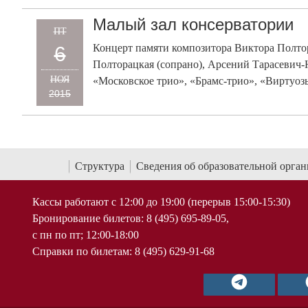
Малый зал консерватории
ПТ
Концерт памяти композитора Виктора Полтор
6
Полторацкая (сопрано), Арсений Тарасевич-
НОЯ
«Московское трио», «Брамс-трио», «Виртуо
2015
Структура
Сведения об образовательной орга
Кассы работают с 12:00 до 19:00 (перерыв 15:00-15:30)
Бронирование билетов: 8 (495) 695-89-05,
с пн по пт; 12:00-18:00
Справки по билетам: 8 (495) 629-91-68