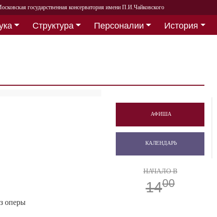
осковская государственная консерватория имени П.И.Чайковского
ука
Структура
Персоналии
История
АФИША
КАЛЕНДАРЬ
НАЧАЛО В
00
14
з оперы