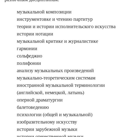
музыкальной композиции
инструментовке и чтению партитур
теории и истории исполнительского искусства
истории нотации
музыкальной критике и журналистике
гармонии
сольфеджио
полифонии
анализу музыкальных произведений
музыкально-теоретическим системам
иностранной музыкальной терминологии
(английской, немецкой, латынь)
оперной драматургии
балетоведению
психологии (общей и музыкальной)
изобразительному искусству
истории зарубежной музыки
истории отечественной музыки