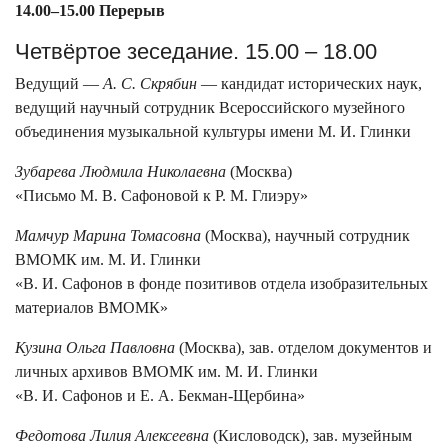
14.00–15.00 Перерыв
Четвёртое зеседание. 15.00 – 18.00
Ведущий —
А. С. Скрябин
— кандидат исторических наук,
ведущий научный сотрудник Всероссийского музейного
объединения музыкальной культуры имени М. И. Глинки
Зубарева Людмила Николаевна
(Москва)
«Письмо М. В. Сафоновой к Р. М. Глиэру»
Мамчур Марина Томасовна
(Москва), научный сотрудник
ВМОМК им. М. И. Глинки
«В. И. Сафонов в фонде позитивов отдела изобразительных
материалов ВМОМК»
Кузина Ольга Павловна
(Москва), зав. отделом документов и
личных архивов ВМОМК им. М. И. Глинки
«В. И. Сафонов и Е. А. Бекман-Щербина»
Федотова Лилия Алексеевна
(Кисловодск), зав. музейным