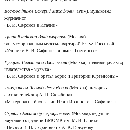
Воскобойников Валерий Михайлович
(Рим), музыковед,
журналист
«В. И. Сафонов в Италии»
Тропп Владимир Владимирович
(Москва),
зав. мемориальным музеем-квартирой Ел. Ф. Гнесиной
«Ученики В. И. Сафонова и школа Гнесиных»
Рубцова Валентина Васильевна
(Москва), главный редактор
издательства «Музыка»
«В. И. Сафонов и братья Борис и Григорий Юргенсоны»
Тумаринсон Леонид Леонидович
(Москва), историк-
архивист, «Фонд А. Н. Скрябина»
«Материалы к биографии Илии Иоанновича Сафонова»
Скрябин Александр Серафимович
(Москва), ведущий
научный сотрудник ВМОМК им. М. И. Глинки
«Письмо В. И. Сафоновой к А. К. Глазунову»