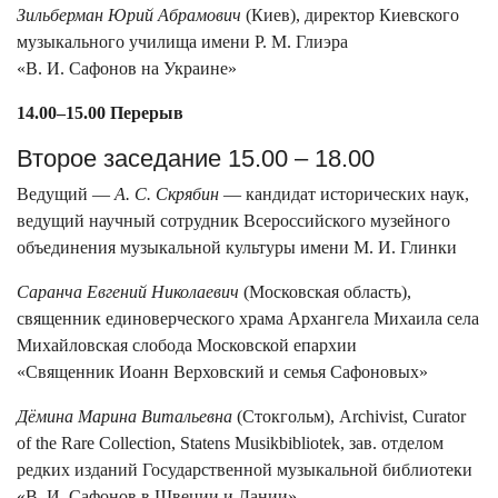
Зильберман Юрий Абрамович
(Киев), директор Киевского
музыкального училища имени Р. М. Глиэра
«В. И. Сафонов на Украине»
14.00–15.00 Перерыв
Второе заседание 15.00 – 18.00
Ведущий —
А. С. Скрябин
— кандидат исторических наук,
ведущий научный сотрудник Всероссийского музейного
объединения музыкальной культуры имени М. И. Глинки
Саранча Евгений Николаевич
(Московская область),
священник единоверческого храма Архангела Михаила села
Михайловская слобода Московской епархии
«Священник Иоанн Верховский и семья Сафоновых»
Дёмина Марина Витальевна
(Стокгольм), Archivist, Curator
of the Rare Collection, Statens Musikbibliotek, зав. отделом
редких изданий Государственной музыкальной библиотеки
«В. И. Сафонов в Швеции и Дании»