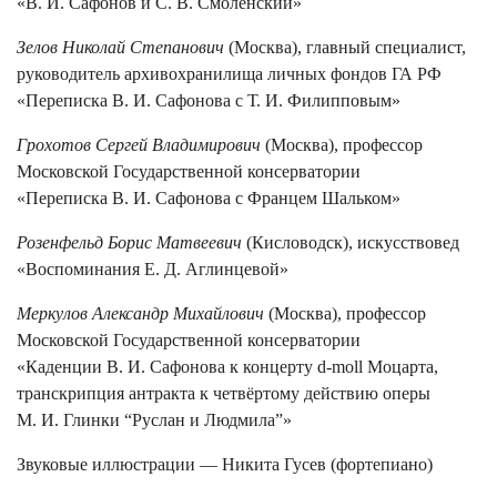
«В. И. Сафонов и С. В. Смоленский»
Зелов Николай Степанович
(Москва), главный специалист,
руководитель архивохранилища личных фондов ГА РФ
«Переписка В. И. Сафонова с Т. И. Филипповым»
Грохотов Сергей Владимирович
(Москва), профессор
Московской Государственной консерватории
«Переписка В. И. Сафонова с Францем Шальком»
Розенфельд Борис Матвеевич
(Кисловодск), искусствовед
«Воспоминания Е. Д. Аглинцевой»
Меркулов Александр Михайлович
(Москва), профессор
Московской Государственной консерватории
«Каденции В. И. Сафонова к концерту d-moll Моцарта,
транскрипция антракта к четвёртому действию оперы
М. И. Глинки “Руслан и Людмила”»
Звуковые иллюстрации — Никита Гусев (фортепиано)