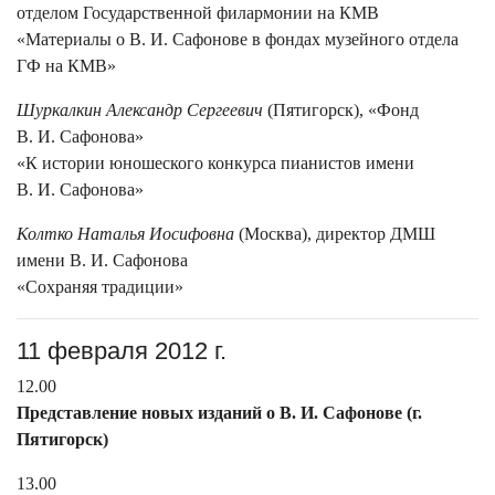
отделом Государственной филармонии на КМВ
«Материалы о В. И. Сафонове в фондах музейного отдела
ГФ на КМВ»
Шуркалкин Александр Сергеевич
(Пятигорск), «Фонд
В. И. Сафонова»
«К истории юношеского конкурса пианистов имени
В. И. Сафонова»
Колтко Наталья Иосифовна
(Москва), директор ДМШ
имени В. И. Сафонова
«Сохраняя традиции»
11 февраля 2012 г.
12.00
Представление новых изданий о В. И. Сафонове (г.
Пятигорск)
13.00