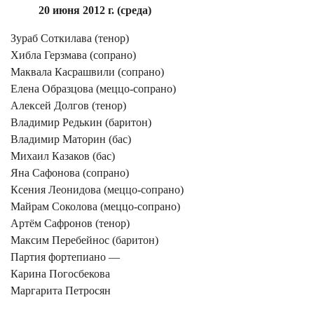
20 июня
2012 г.
(среда)
Зураб Соткилава (тенор)
Хибла Герзмава (сопрано)
Маквала Касрашвили (сопрано)
Елена Образцова (меццо-сопрано)
Алексей Долгов (тенор)
Владимир Редькин (баритон)
Владимир Маторин (бас)
Михаил Казаков (бас)
Яна Сафонова (сопрано)
Ксения Леонидова (меццо-сопрано)
Майрам Соколова (меццо-сопрано)
Артём Сафронов (тенор)
Максим Перебейнос (баритон)
Партия фортепиано —
Карина Погосбекова
Маргарита Петросян