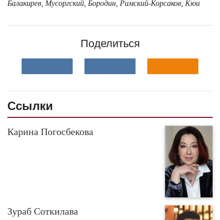
Балакирев, Мусоргский, Бородин, Римский-Корсаков, Кюи
Поделиться
Ссылки
Карина Погосбекова
Зураб Соткилава