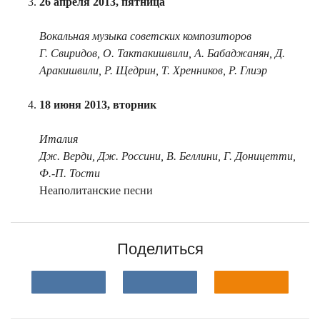
26 апреля 2013, пятница
Вокальная музыка советских композиторов
Г. Свиридов, О. Тактакишвили, А. Бабаджанян, Д.
Аракишвили, Р. Щедрин, Т. Хренников, Р. Глиэр
18 июня 2013, вторник
Италия
Дж. Верди, Дж. Россини, В. Беллини, Г. Доницетти,
Ф.-П. Тости
Неаполитанские песни
Поделиться