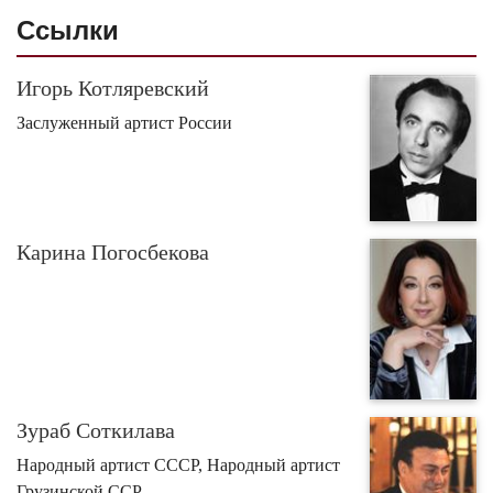
Ссылки
Игорь Котляревский
Заслуженный артист России
Карина Погосбекова
Зураб Соткилава
Народный артист СССР, Народный артист
Грузинской ССР