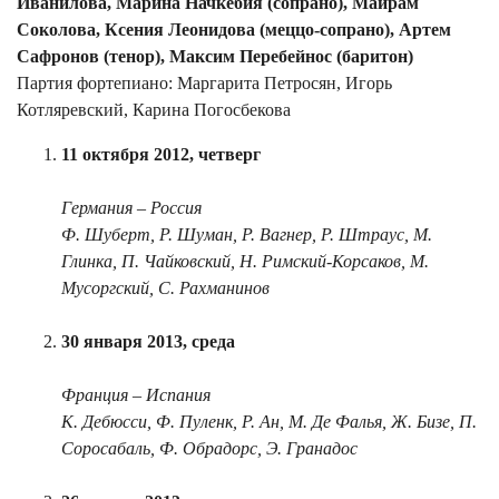
Иванилова, Марина Начкебия (сопрано), Майрам
Соколова, Ксения Леонидова (меццо-сопрано), Артем
Сафронов (тенор), Максим Перебейнос (баритон)
Партия фортепиано: Маргарита Петросян, Игорь
Котляревский, Карина Погосбекова
11 октября 2012, четверг
Германия – Россия
Ф. Шуберт, Р. Шуман, Р. Вагнер, Р. Штраус, М.
Глинка, П. Чайковский, Н. Римский-Корсаков, М.
Мусоргский, С. Рахманинов
30 января 2013, среда
Франция – Испания
К. Дебюсси, Ф. Пуленк, Р. Ан, М. Де Фалья, Ж. Бизе, П.
Соросабаль, Ф. Обрадорс, Э. Гранадос