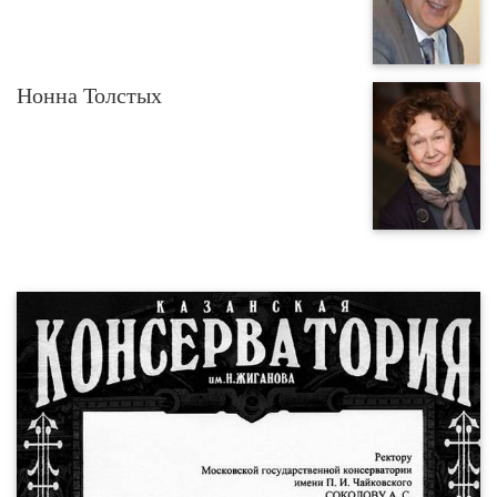
Нонна Толстых