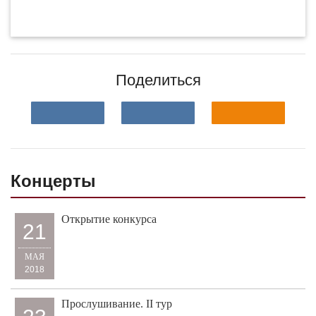
Поделиться
Концерты
Открытие конкурса
21
МАЯ
2018
Прослушивание. II тур