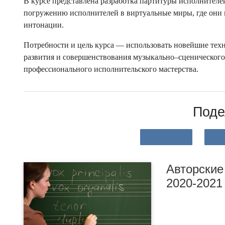
В курсе представлена разработка партитуры исполнителей
погружению исполнителей в виртуальные миры, где они 
интонации.
Потребности и цель курса — использовать новейшие тех
развития и совершенствования музыкально–сценического 
профессионального исполнительского мастерства.
Поде
Авторские
2020-2021