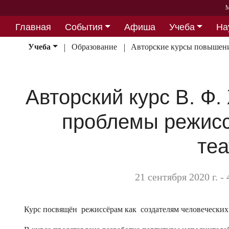
М
Главная
События
Афиша
Учеба
На
Партнерство
Учеба
Образование
Авторские курсы повышени
Авторский курс В. Ф
проблемы режисс
те
21 сентября 2020 г. -
Курс посвящён режиссёрам как создателям человеческих 