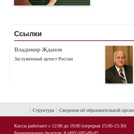
Ссылки
Владимир Жданов
Заслуженный артист России
Структура
Сведения об образовательной орга
Кассы работают с 12:00 до 19:00 (перерыв 15:00-15:30)
Бронирование билетов: 8 (495) 695-89-05,