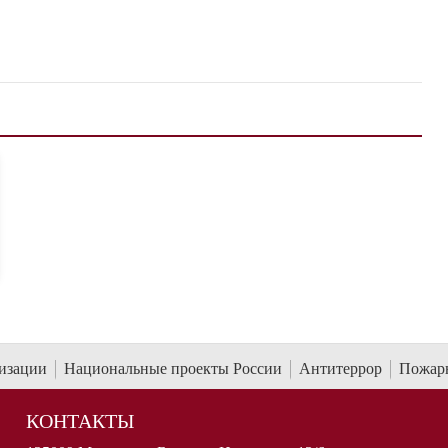
низации
Национальные проекты России
Антитеррор
Пожарн
КОНТАКТЫ