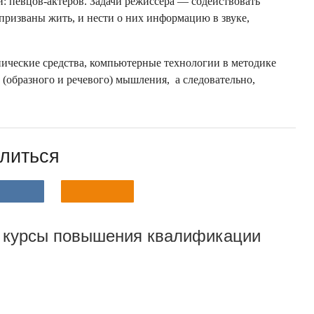
: певцов-актёров. Задачи режиссёра — содействовать
призваны жить, и нести о них информацию в звуке,
нические средства, компьютерные технологии в методике
(образного и речевого) мышления, а следовательно,
литься
 курсы повышения квалификации