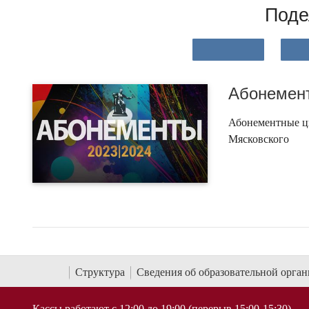
Поде
Абонемент
Абонементные ци
Мясковского
Структура
Сведения об образовательной орга
Кассы работают с 12:00 до 19:00 (перерыв 15:00-15:30)