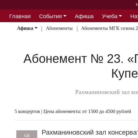
М
Главная
События
Афиша
Учеба
На
Партнерство
Афиша
Абонементы
Абонементы МГК сезона 
Абонемент № 23. «
Купе
Рахманиновский зал к
5 концертов | Цена абонемента: от 1500 до 4500 рублей
Рахманиновский зал консерва
СБ