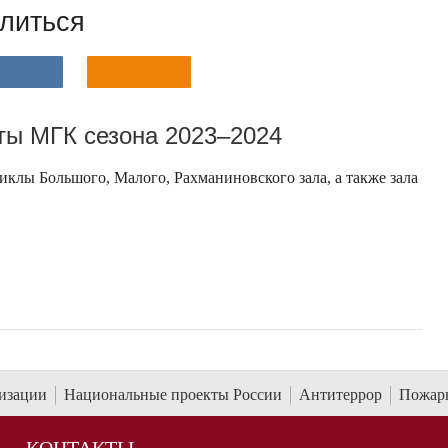
литься
ы МГК сезона 2023–2024
клы Большого, Малого, Рахманиновского зала, а также зала
низации
Национальные проекты России
Антитеррор
Пожарн