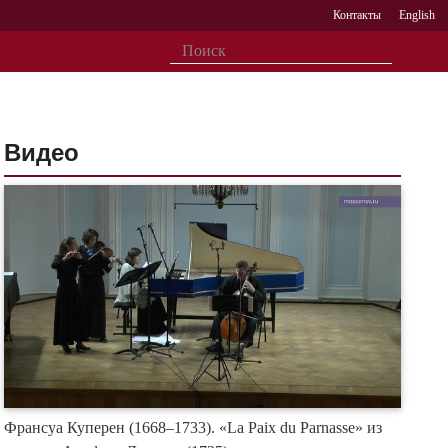
Контакты
English
Видео
Франсуа Куперен (1668–1733). «La Paix du Parnasse» из