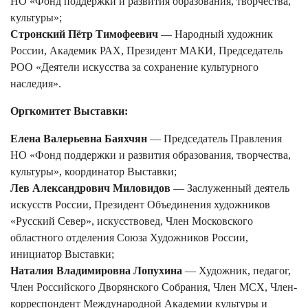
НО «Фонд поддержки и развития образования, творчества,
культуры»;
Стронский Пётр Тимофеевич
— Народный художник
России, Академик РАХ, Президент МАКИ, Председатель
РОО «Деятели искусства за сохранение культурного
наследия».
Оргкомитет Выставки:
Елена Валерьевна Баяхчян
— Председатель Правления
НО «Фонд поддержки и развития образования, творчества,
культуры», координатор Выставки;
Лев Александрович Миловидов
— Заслуженный деятель
искусств России, Президент Объединения художников
«Русский Север», искусствовед, Член Московского
областного отделения Союза Художников России,
инициатор Выставки;
Наталия Владимировна Лопухина
— Художник, педагог,
Член Российского Дворянского Собрания, Член МСХ, Член-
корреспондент Международной Академии культуры и