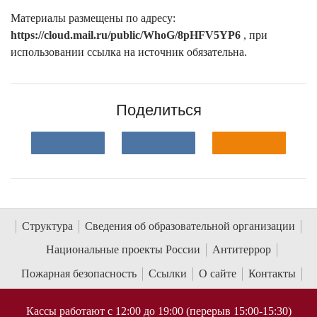
Материалы размещены по адресу:
https://cloud.mail.ru/public/WhoG/8pHFV5YP6
, при
использовании ссылка на источник обязательна.
Поделиться
Структура
Сведения об образовательной организации
Национальные проекты России
Антитеррор
Пожарная безопасность
Ссылки
О сайте
Контакты
Кассы работают с 12:00 до 19:00 (перерыв 15:00-15:30)