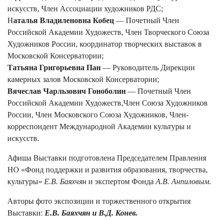
искусств, Член Ассоциации художников РДС;
Н
аталья Владиленовна Кобец
— Почетный Член
Российской Академии Художеств, Член Творческого Союза
Художников России, координатор творческих выставок в
Московской Консерватории;
Татьяна Григорьевна Пан
— Руководитель Дирекции
камерных залов Московской Консерватории;
Вячеслав Чарльзович Гоноболин
— Почетный Член
Российской Академии Художеств,Член Союза Художников
России, Член Московского Союза Художников, Член-
корреспондент Международной Академии культуры и
искусств.
Афиша Выставки подготовлена Председателем Правления
НО «Фонд поддержки и развития образования, творчества,
культуры»
Е.В. Баяхчян
и экспертом Фонда
А.В. Анпиловым.
Авторы фото экспозиции и торжественного открытия
Выставки:
Е.В. Баяхчян и В.Д. Конев.