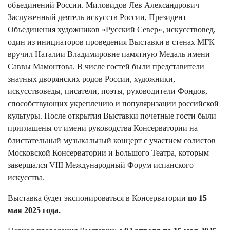
объединений России. Миловидов Лев Александрович —
Заслуженный деятель искусств России, Президент
Объединения художников «Русский Север», искусствовед,
один из инициаторов проведения Выставки в стенах МГК
вручил Наталии Владимировне памятную Медаль имени
Саввы Мамонтова. В числе гостей были представители
знатных дворянских родов России, художники,
искусствоведы, писатели, поэты, руководители Фондов,
способствующих укреплению и популяризации российской
культуры. После открытия Выставки почетные гости были
приглашены от имени руководства Консерватории на
блистательный музыкальный концерт с участием солистов
Московской Консерватории и Большого Театра, которым
завершался VIII Международный Форум испанского
искусства.
Выставка будет экспонироваться в Консерватории
по 15
мая 2025 года.