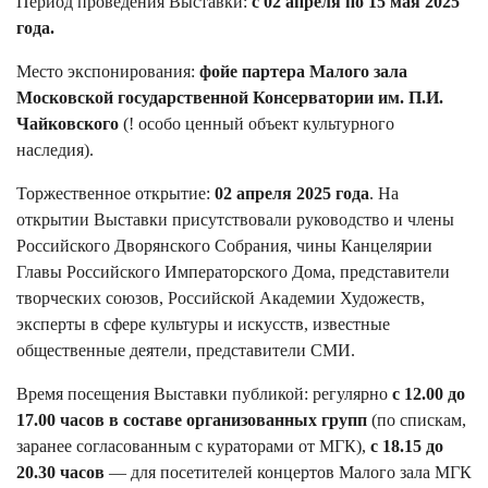
Период проведения Выставки:
с 02 апреля по 15 мая 2025
года.
Место экспонирования:
фойе партера Малого зала
Московской государственной Консерватории им. П.И.
Чайковского
(! особо ценный объект культурного
наследия).
Торжественное открытие:
02 апреля 2025 года
. На
открытии Выставки присутствовали руководство и члены
Российского Дворянского Собрания, чины Канцелярии
Главы Российского Императорского Дома, представители
творческих союзов, Российской Академии Художеств,
эксперты в сфере культуры и искусств, известные
общественные деятели, представители СМИ.
Время посещения Выставки публикой: регулярно
с 12.00 до
17.00 часов в составе организованных групп
(по спискам,
заранее согласованным с кураторами от МГК),
с 18.15 до
20.30 часов
— для посетителей концертов Малого зала МГК