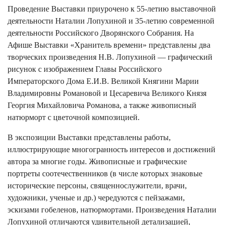
Проведение Выставки приурочено к 55-летию выставочной
деятельности Наталии Лопухиной и 35-летию современной
деятельности Российского Дворянского Собрания. На
Афише Выставки «Хранитель времени» представлены два
творческих произведения Н.В. Лопухиной — графический
рисунок с изображением Главы Российского
Императорского Дома Е.И.В. Великой Княгини Марии
Владимировны Романовой и Цесаревича Великого Князя
Георгия Михайловича Романова, а также живописный
натюрморт с цветочной композицией.
В экспозиции Выставки представлены работы,
иллюстрирующие многогранность интересов и достижений
автора за многие годы. Живописные и графические
портреты соотечественников (в числе которых знаковые
исторические персоны, священнослужители, врачи,
художники, ученые и др.) чередуются с пейзажами,
эскизами гобеленов, натюрмортами. Произведения Наталии
Лопухиной отличаются удивительной детализацией,