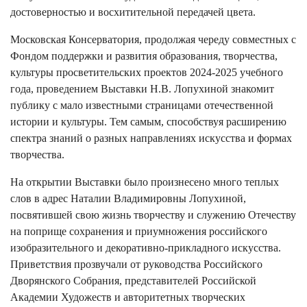
достоверностью и восхитительной передачей цвета.
Московская Консерватория, продолжая череду совместных с
Фондом поддержки и развития образования, творчества,
культуры просветительских проектов 2024-2025 учебного
года, проведением Выставки Н.В. Лопухиной знакомит
публику с мало известными страницами отечественной
истории и культуры. Тем самым, способствуя расширению
спектра знаний о разных направлениях искусства и формах
творчества.
На открытии Выставки было произнесено много теплых
слов в адрес Наталии Владимировны Лопухиной,
посвятившей свою жизнь творчеству и служению Отечеству
на поприще сохранения и приумножения российского
изобразительного и декоративно-прикладного искусства.
Приветствия прозвучали от руководства Российского
Дворянского Собрания, представителей Российской
Академии Художеств и авторитетных творческих