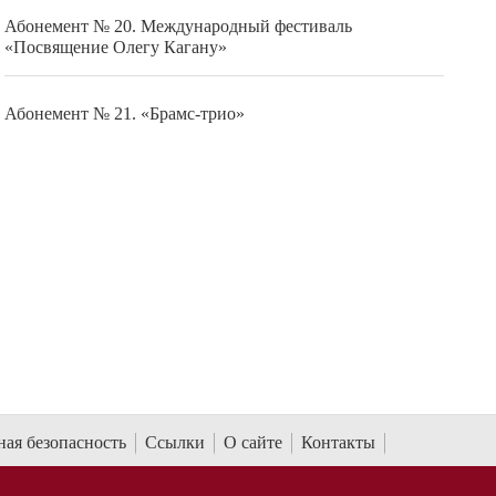
Абонемент № 20. Международный фестиваль
«Посвящение Олегу Кагану»
Абонемент № 21. «Брамс-трио»
ая безопасность
Ссылки
О сайте
Контакты