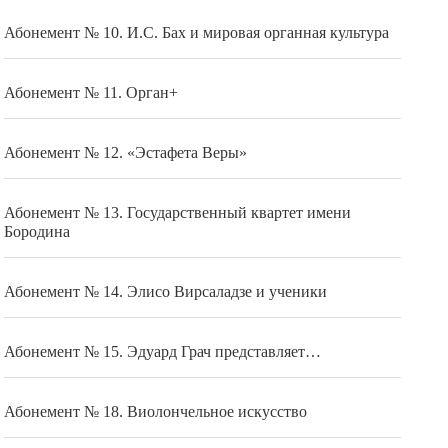
Абонемент № 10. И.С. Бах и мировая органная культура
Абонемент № 11. Орган+
Абонемент № 12. «Эстафета Веры»
Абонемент № 13. Государственный квартет имени
Бородина
Абонемент № 14. Элисо Вирсаладзе и ученики
Абонемент № 15. Эдуард Грач представляет…
Абонемент № 18. Виолончельное искусство