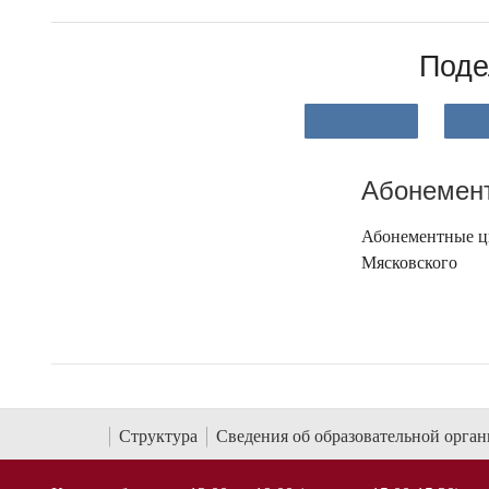
Поде
Абонемент
Абонементные ци
Мясковского
Структура
Сведения об образовательной орга