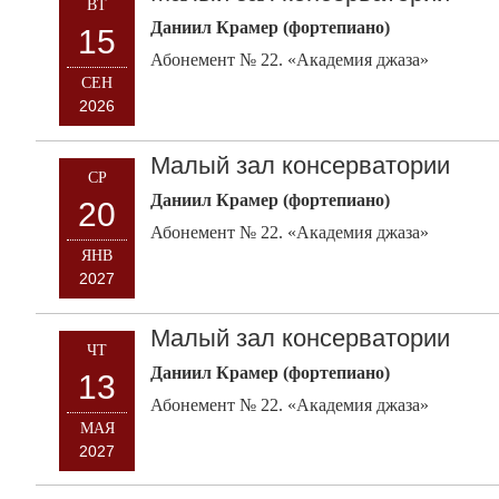
ВТ
Даниил Крамер (фортепиано)
15
Абонемент № 22. «Академия джаза»
СЕН
2026
Малый зал консерватории
СР
Даниил Крамер (фортепиано)
20
Абонемент № 22. «Академия джаза»
ЯНВ
2027
Малый зал консерватории
ЧТ
Даниил Крамер (фортепиано)
13
Абонемент № 22. «Академия джаза»
МАЯ
2027