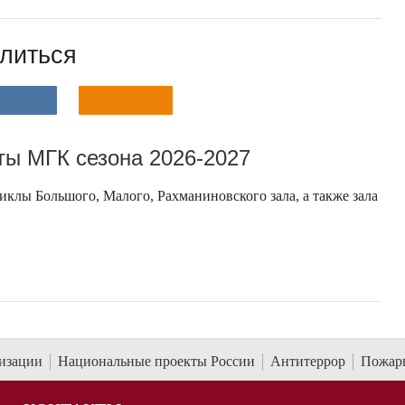
литься
ы МГК сезона 2026-2027
клы Большого, Малого, Рахманиновского зала, а также зала
низации
Национальные проекты России
Антитеррор
Пожарн