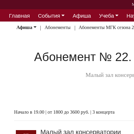
М
Главная
События
Афиша
Учеба
На
Партнерство
Афиша
Абонементы
Абонементы МГК сезона 2
Абонемент № 22.
Малый зал консер
Начало в 19.00 | от 1800 до 3600 руб. | 3 концерта
Малый зал консерватории