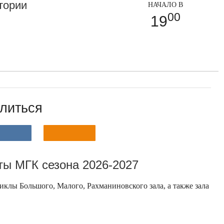
тории
НАЧАЛО В
00
19
литься
ы МГК сезона 2026-2027
клы Большого, Малого, Рахманиновского зала, а также зала