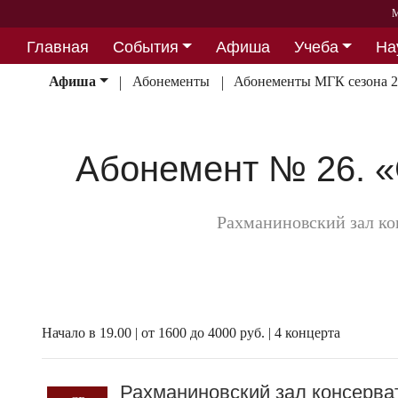
М
Главная
События
Афиша
Учеба
На
Партнерство
Афиша
Абонементы
Абонементы МГК сезона 2
Абонемент № 26. 
Рахманиновский зал к
Начало в 19.00 | от 1600 до 4000 руб. | 4 концерта
Рахманиновский зал консерва