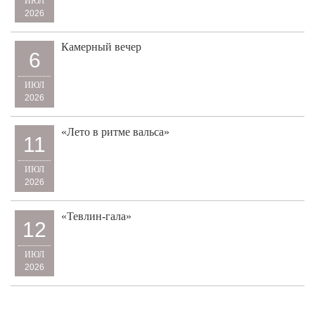
ИЮЛ
2026
Камерный вечер
6
ИЮЛ
2026
«Лето в ритме вальса»
11
ИЮЛ
2026
«Тевлин-гала»
12
ИЮЛ
2026