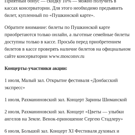
Приятный бонус — скидку 10% — можно получить в
кассах консерватории. Для этого необходимо предъявить
билет, купленный по «Пушкинской карте».
Обратите внимание: билеты по Пушкинской карте
приобретаются только онлайн, а льготные семейные билеты
доступны только в кассе. Просьба перед приобретением
билетов в кассе проверять наличие билетов на официальном
сайте консерватории
www.mosconsv.ru
Концерты-участники акции:
1 июля, Малый зал. Открытие фестиваля «Донбасский
экспресс»
1 июля, Рахманиновский зал. Концерт Зарины Шиманской
2 июля, Рахманиновский зал. Концерт «Цветы — улыбки
ангелов на Земле. Венок-приношение Сергею Стадлеру»
6 июля, Большой зал. Концерт XI Фестиваля духовых и