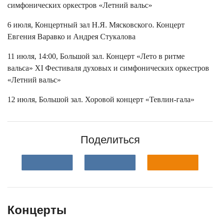
симфонических оркестров «Летний вальс»
6 июля, Концертный зал Н.Я. Мясковского. Концерт
Евгения Варавко и Андрея Стукалова
11 июля, 14:00, Большой зал. Концерт «Лето в ритме
вальса» XI Фестиваля духовых и симфонических оркестров
«Летний вальс»
12 июля, Большой зал. Хоровой концерт «Тевлин-гала»
Поделиться
Концерты