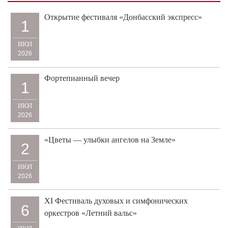
Открытие фестиваля «Донбасский экспресс»
1
ИЮЛ
2026
Фортепианный вечер
1
ИЮЛ
2026
«Цветы — улыбки ангелов на Земле»
2
ИЮЛ
2026
XI Фестиваль духовых и симфонических
6
оркестров «Летний вальс»