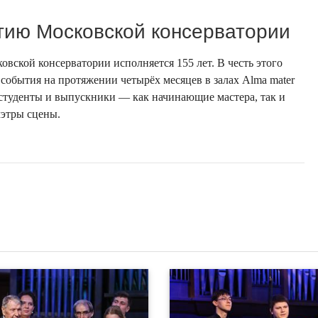
тию Московской консерватории
овской консерватории исполняется 155 лет. В честь этого
события на протяжении четырёх месяцев в залах Alma mater
 студенты и выпускники — как начинающие мастера, так и
этры сцены.