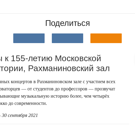
Поделиться
 к 155-летию Московской
тории, Рахманиновский зал
чных концертов в Рахманиновском зале с участием всех
рваторцев — от студентов до профессоров — прозвучат
тывающие музыкальную историю более, чем четырёх
окко до современности.
- 30 сентября 2021