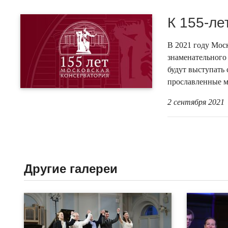
К 155-ле
В 2021 году Моск
знаменательного 
будут выступать
прославленные м
2 сентября 2021
Другие галереи