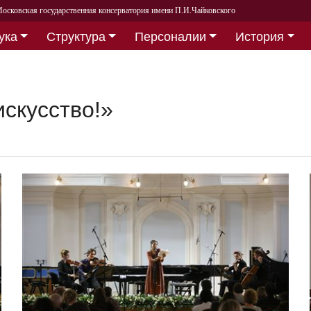
осковская государственная консерватория имени П.И.Чайковского
ука
Структура
Персоналии
История
скусство!»