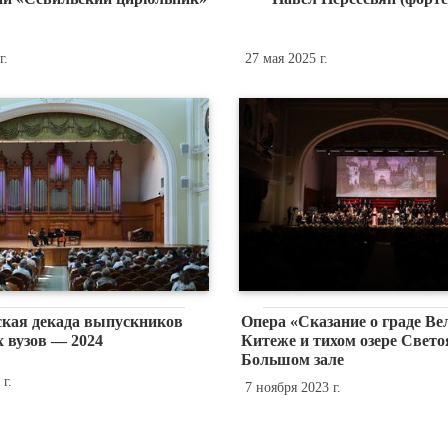
г.
27 мая 2025 г.
ская декада выпускников
Опера «Сказание о граде В
 вузов — 2024
Китеже и тихом озере Свето
Большом зале
г.
7 ноября 2023 г.