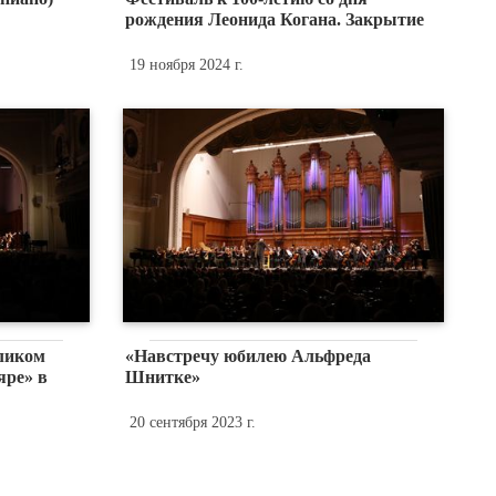
рождения Леонида Когана. Закрытие
19 ноября 2024 г.
еликом
«Навстречу юбилею Альфреда
яре» в
Шнитке»
20 сентября 2023 г.