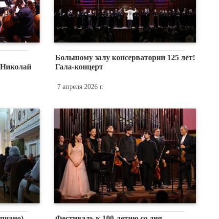
Большому залу консерватории 125 лет!
 Николай
Гала-концерт
7 апреля 2026 г.
пиано)
Фестиваль к 100-летию со дня