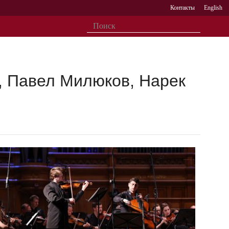
Контакты
English
, Павел Милюков, Нарек