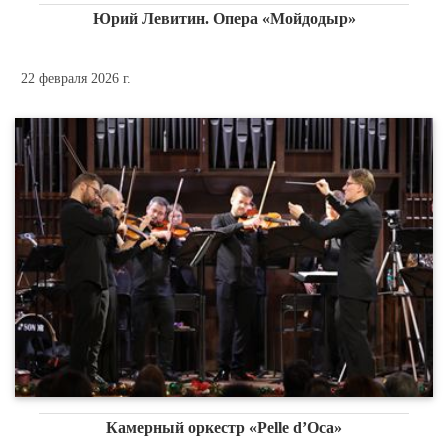
Юрий Левитин. Опера «Мойдодыр»
22 февраля 2026 г.
Камерный оркестр «Pelle d’Oсa»