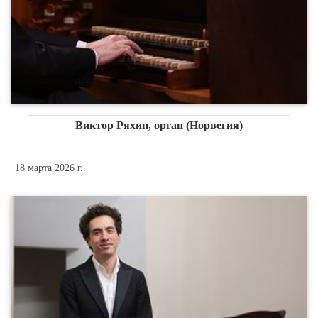
Виктор Ряхин, орган (Норвегия)
18 марта 2026 г.