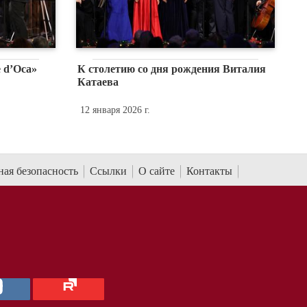
 d’Oсa»
К столетию со дня рождения Виталия
Катаева
12 января 2026 г.
ая безопасность
Ссылки
О сайте
Контакты