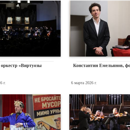
оркестр «Виртуозы
Константин Емельянов, ф
6 г.
6 марта 2026 г.