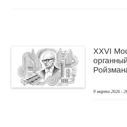
XXVI Мо
органный
Ройзман
9 марта 2026 - 