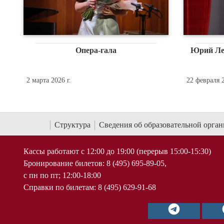
Опера-гала
Юрий Ле
2 марта 2026 г.
22 февраля 2
Структура
Сведения об образовательной орга
Кассы работают с 12:00 до 19:00 (перерыв 15:00-15:30)
Бронирование билетов: 8 (495) 695-89-05,
с пн по пт; 12:00-18:00
Справки по билетам: 8 (495) 629-91-68