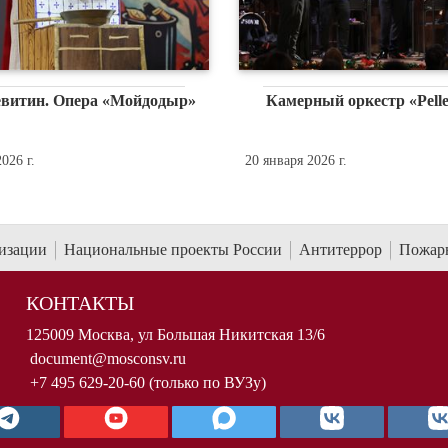
витин. Опера «Мойдодыр»
Камерный оркестр «Pelle
026 г.
20 января 2026 г.
низации
Национальные проекты России
Антитеррор
Пожарн
КОНТАКТЫ
125009 Москва, ул Большая Никитская 13/6
document@mosconsv.ru
+7 495 629-20-60 (только по ВУЗу)