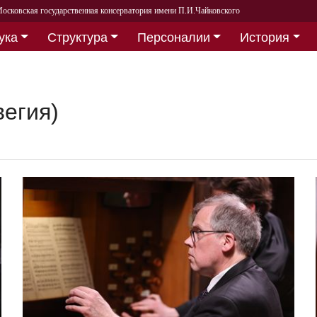
осковская государственная консерватория имени П.И.Чайковского
ука
Структура
Персоналии
История
вегия)