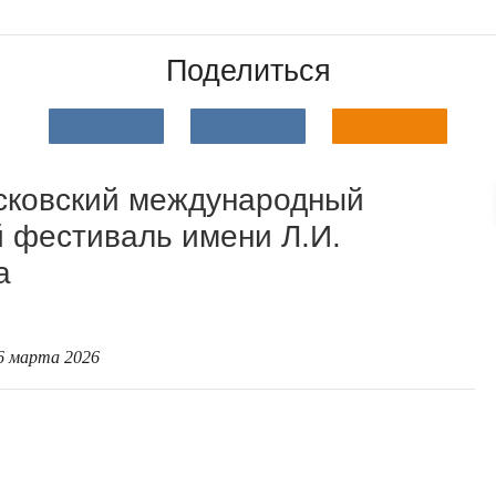
Поделиться
сковский международный
 фестиваль имени Л.И.
а
26 марта 2026