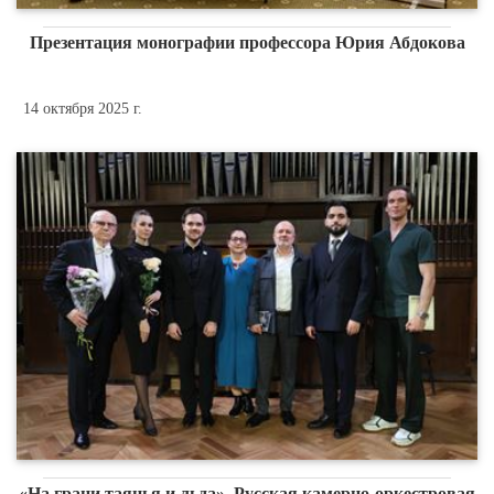
Презентация монографии профессора Юрия Абдокова
14 октября 2025 г.
«На грани таянья и льда». Русская камерно-оркестровая