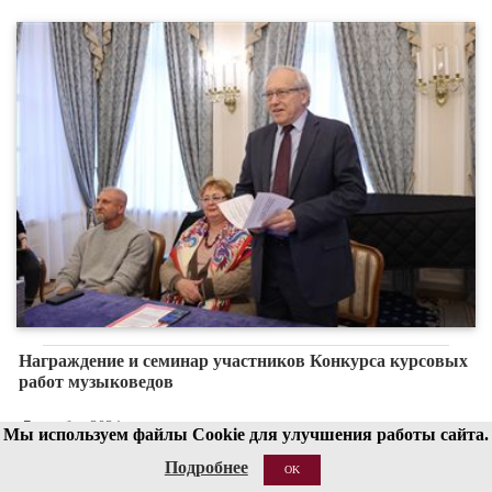
Награждение и семинар участников Конкурса курсовых
работ музыковедов
7 октября 2024 г.
Мы используем файлы Cookie для улучшения работы сайта.
Подробнее
OK