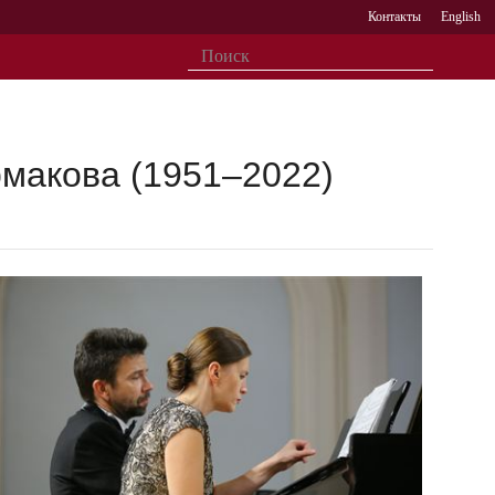
Контакты
English
макова (1951–2022)