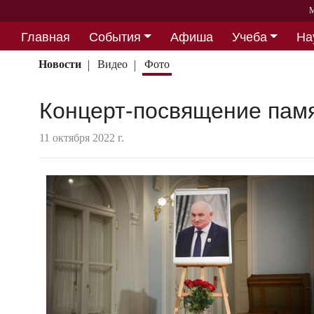
М
Главная
События
Афиша
Учеба
На
Партнерство
Новости
Видео
Фото
Концерт-посвящение пам
11 октября 2022 г.