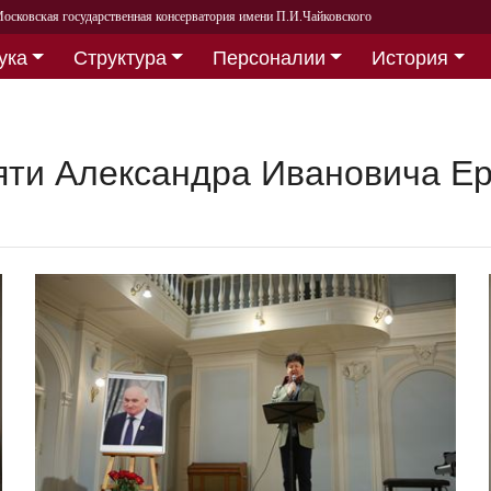
осковская государственная консерватория имени П.И.Чайковского
ука
Структура
Персоналии
История
яти Александра Ивановича Ер