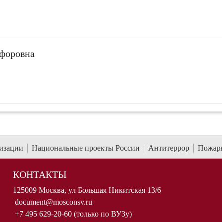
форовна
низации
Национальные проекты России
Антитеррор
Пожарн
КОНТАКТЫ
125009 Москва, ул Большая Никитская 13/6
document@mosconsv.ru
+7 495 629-20-60 (только по ВУЗу)