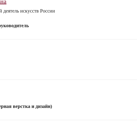
вна
 деятель искусств России
руководитель
рная верстка и дизайн)