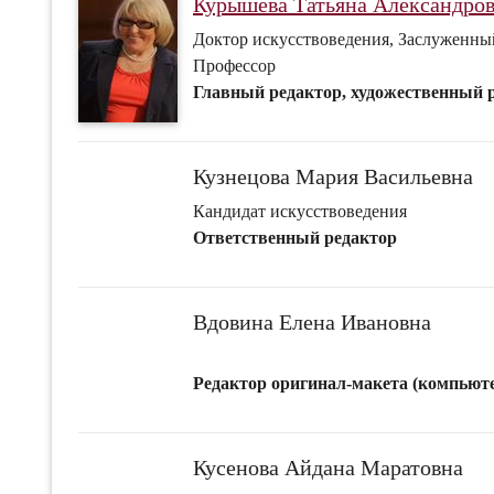
Курышева Татьяна Александро
Доктор искусствоведения, Заслуженный
Профессор
Главный редактор, художественный 
Кузнецова Мария Васильевна
Кандидат искусствоведения
Ответственный редактор
Вдовина Елена Ивановна
Редактор оригинал-макета (компьюте
Кусенова Айдана Маратовна