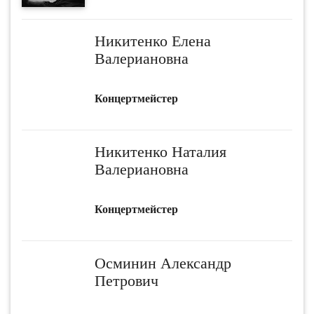
Никитенко Елена
Валериановна
Концертмейстер
Никитенко Наталия
Валериановна
Концертмейстер
Осминин Александр
Петрович