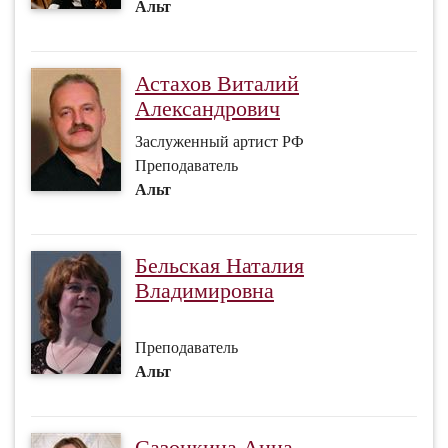
Альт
Астахов Виталий
Александрович
Заслуженный артист РФ
Преподаватель
Альт
Бельская Наталия
Владимировна
Преподаватель
Альт
Сазонкина Анна