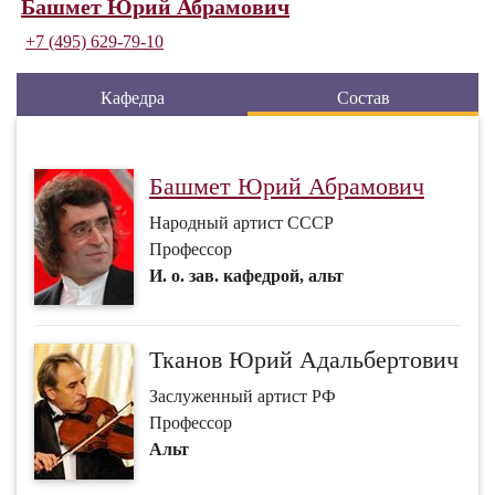
Башмет Юрий Абрамович
+7 (495) 629-79-10
Кафедра
Состав
Башмет Юрий Абрамович
Народный артист СССР
Профессор
И. о. зав. кафедрой, альт
Тканов Юрий Адальбертович
Заслуженный артист РФ
Профессор
Альт