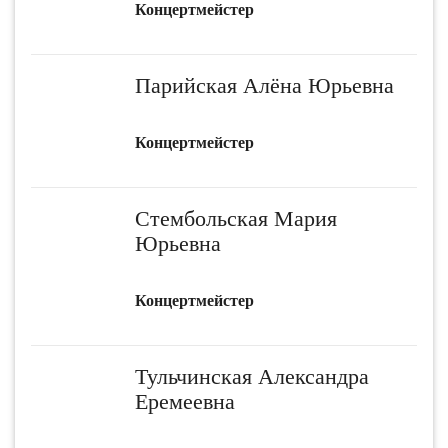
Концертмейстер
Парийская Алёна Юрьевна
Концертмейстер
Стембольская Мария
Юрьевна
Концертмейстер
Тульчинская Александра
Еремеевна