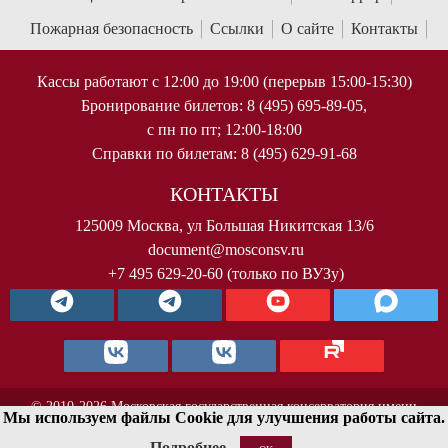
Пожарная безопасность
Ссылки
О сайте
Контакты
Кассы работают с 12:00 до 19:00 (перерыв 15:00-15:30)
Бронирование билетов: 8 (495) 695-89-05,
с пн по пт; 12:00-18:00
Справки по билетам: 8 (495) 629-91-68
КОНТАКТЫ
125009 Москва, ул Большая Никитская 13/6
document@mosconsv.ru
+7 495 629-20-60 (только по ВУЗу)
© 2010-2026 Московская государственная консерватория имени
Мы используем файлы Cookie для улучшения работы сайта.
П.И.Чайковского. Все права защищены.
Подробнее