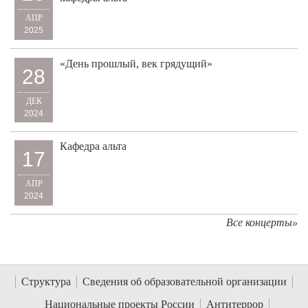
АПР
2025
«День прошлый, век грядущий»
28
ДЕК
2024
Кафедра альта
17
АПР
2024
Все концерты»
Структура
Сведения об образовательной организации
Национальные проекты России
Антитеррор