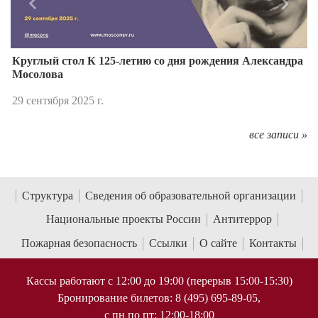
Назад
Впере
Круглый стол К 125-летию со дня рождения Александра
Мосолова
29 сентября 2025 г.
все записи »
Структура
Сведения об образовательной организации
Национальные проекты России
Антитеррор
Пожарная безопасность
Ссылки
О сайте
Контакты
Кассы работают с 12:00 до 19:00 (перерыв 15:00-15:30)
Бронирование билетов: 8 (495) 695-89-05,
с пн по пт; 12:00-18:00