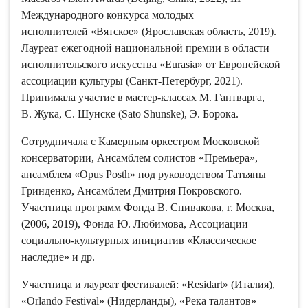
Международного конкурса молодых
исполнителей «Вятское» (Ярославская область, 2019).
Лауреат ежегодной национальной премии в области
исполнительского искусства «Eurasia» от Европейской
ассоциации культуры (Санкт-Петербург, 2021).
Принимала участие в мастер-классах М. Гантварга,
В. Жука, С. Шунске (Sato Shunske), Э. Борока.
Сотрудничала с Камерным оркестром Московской
консерватории, Ансамблем солистов «Премьера»,
ансамблем «Opus Posth» под руководством Татьяны
Гринденко, Ансамблем Дмитрия Покровского.
Участница программ Фонда В. Спивакова, г. Москва,
(2006, 2019), Фонда Ю. Любимова, Ассоциации
социально-культурных инициатив «Классическое
наследие» и др.
Участница и лауреат фестивалей: «Residart» (Италия),
«Orlando Festival» (Нидерланды), «Река талантов»