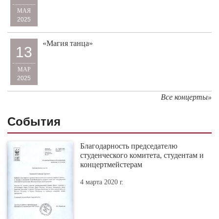
МАЯ
2025
«Магия танца»
13
МАР
2025
Все концерты»
События
Благодарность председателю
студенческого комитета, студентам и
концертмейстерам
4 марта 2020 г.