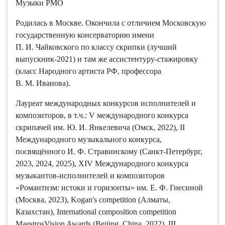
Музыки РМО
Родилась в Москве. Окончила с отличием Московскую
государственную консерваторию имени
П. И. Чайковского по классу скрипки (лучший
выпускник-2021) и там же ассистентуру-стажировку
(класс Народного артиста РФ, профессора
В. М. Иванова).
Лауреат международных конкурсов исполнителей и
композиторов, в т.ч.: V международного конкурса
скрипачей им. Ю. И. Янкелевича (Омск, 2022), II
Международного музыкального конкурса,
посвящëнного И. Ф. Стравинскому (Санкт-Петербург,
2023, 2024, 2025), XIV Международного конкурса
музыкантов-исполнителей и композиторов
«Романтизм: истоки и горизонты» им. Е. Ф. Гнесиной
(Москва, 2023), Kogan's competition (Алматы,
Казахстан), International composition competition
MaestrosVision Awards (Beijing, China, 2022), III