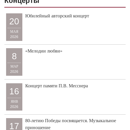
Концерты
Юбилейный авторский концерт
20
МАЯ
2026
«Мелодии любви»
8
МАР
2026
Концерт памяти П.В. Месснера
16
ЯНВ
2026
80-летию Победы посвящается. Музыкальное
17
приношение