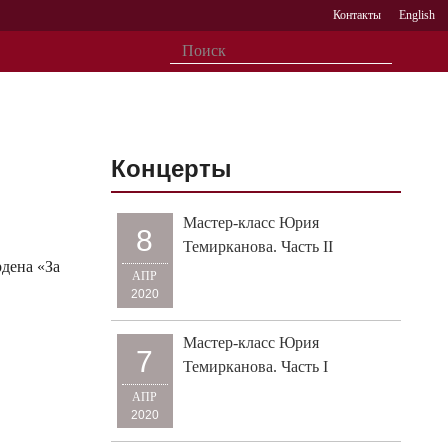
Контакты
English
Концерты
Мастер-класс Юрия
8
Темирканова. Часть II
дена «За
АПР
2020
Мастер-класс Юрия
7
Темирканова. Часть I
АПР
2020