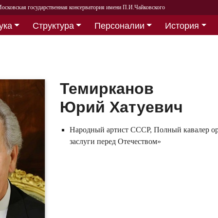
осковская государственная консерватория имени П.И.Чайковского
ука
Структура
Персоналии
История
Темирканов
Юрий Хатуевич
Народный артист СССР, Полный кавалер ор
заслуги перед Отечеством»