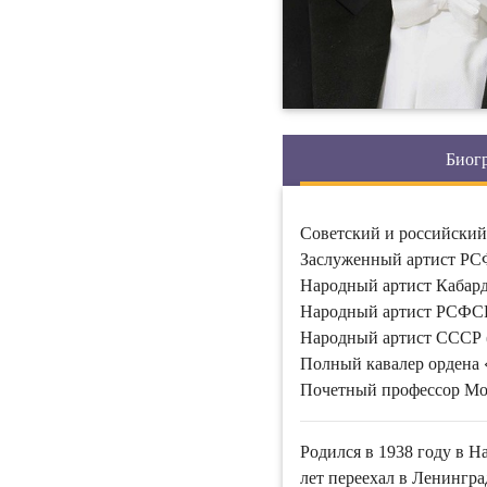
Биог
Советский и российский
Заслуженный артист РС
Народный артист Кабар
Народный артист РСФСР
Народный артист СССР 
Полный кавалер ордена 
Почетный профессор Мос
Родился в 1938 году в Н
лет переехал в Ленингр