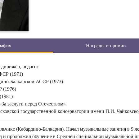
рафия
Награды и премии
 дирижёр, педагог
ФСР (1971)
дино-Балкарской АССР (1973)
 (1976)
(1981)
«За заслуги перед Отечеством»
ковской государственной консерватории имени П.И. Чайковског
альчике (Кабардино-Балкария). Начал музыкальные занятия в 9 ле
ад и продолжил обучение в Средней специальной музыкальной ш