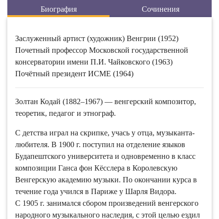
Биография
Сочинения
Заслуженный артист (художник) Венгрии (1952)
Почетный профессор Московской государственной
консерватории имени П.И. Чайковского (1963)
Почётный президент ИСМЕ (1964)
Золтан Кодай (1882–1967) — венгерский композитор,
теоретик, педагог и этнограф.
С детства играл на скрипке, учась у отца, музыканта-
любителя. В 1900 г. поступил на отделение языков
Будапештского университета и одновременно в класс
композиции Ганса фон Кёсслера в Королевскую
Венгерскую академию музыки. По окончании курса в
течение года учился в Париже у Шарля Видора.
С 1905 г. занимался сбором произведений венгерского
народного музыкального наследия, с этой целью ездил