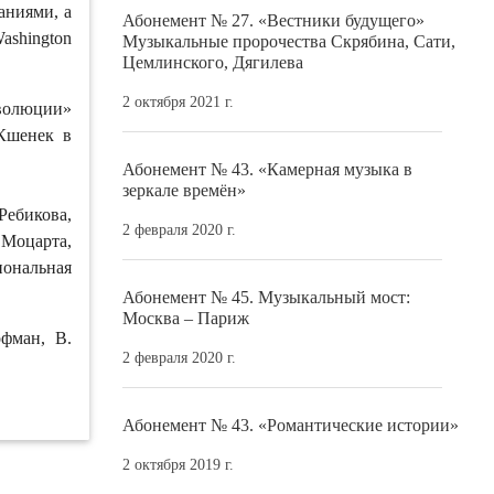
аниями, а
Абонемент № 27. «Вестники будущего»
Washington
Музыкальные пророчества Скрябина, Сати,
Цемлинского, Дягилева
2 октября 2021 г.
волюции»
 Кшенек в
Абонемент № 43. «Камерная музыка в
зеркале времён»
Ребикова,
2 февраля 2020 г.
 Моцарта,
иональная
Абонемент № 45. Музыкальный мост:
Москва – Париж
фман, В.
2 февраля 2020 г.
Абонемент № 43. «Романтические истории»
2 октября 2019 г.