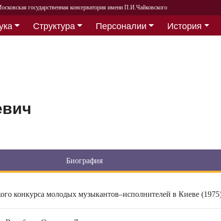
осковская государственная консерватория имени П.И.Чайковского
ука
Структура
Персоналии
История
евич
Биография
ого конкурса молодых музыкантов–исполнителей в Киеве (1975)