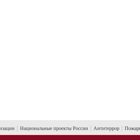
низации
Национальные проекты России
Антитеррор
Пожарн