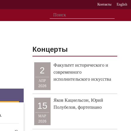
Контакты
English
Концерты
Факультет исторического и
2
современного
исполнительского искусства
АПР
2026
Яков Кацнельсон, Юрий
15
Полубелов, фортепиано
.
МАР
2026