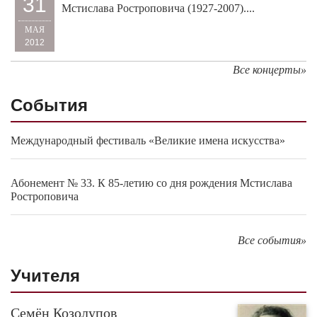
31
Мстислава Ростроповича (1927-2007)....
МАЯ
2012
Все концерты»
События
Международный фестиваль «Великие имена искусства»
Абонемент № 33. К 85-летию со дня рождения Мстислава
Ростроповича
Все события»
Учителя
Семён Козолупов