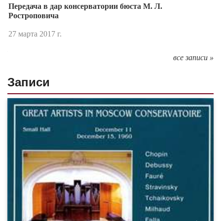
Передача в дар консерватории бюста М. Л.
Ростроповича
27 марта 2017 г.
все записи »
Записи