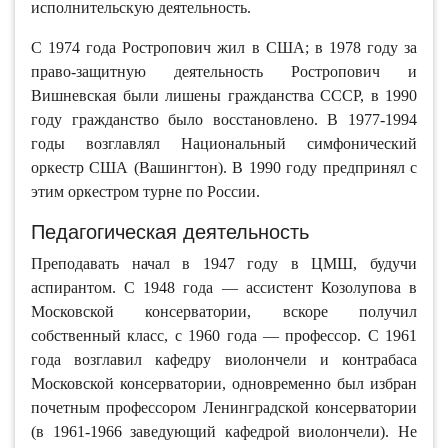
исполнительскую деятельность.
С 1974 года Ростропович жил в США; в 1978 году за
право-защитную деятельность Ростропович и
Вишневская были лишены гражданства СССР, в 1990
году гражданство было восстановлено. В 1977-1994
годы возглавлял Национальный симфонический
оркестр США (Вашингтон). В 1990 году предпринял с
этим оркестром турне по России.
Педагогическая деятельность
Преподавать начал в 1947 году в ЦМШ, будучи
аспирантом. С 1948 года — ассистент Козолупова в
Московской консерватории, вскоре получил
собственный класс, с 1960 года — профессор. С 1961
года возглавил кафедру виолончели и контрабаса
Московской консерватории, одновременно был избран
почетным профессором Ленинградской консерватории
(в 1961-1966 заведующий кафедрой виолончели). Не