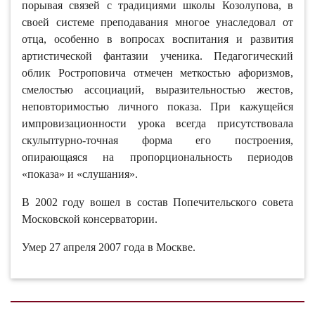
порывая связей с традициями школы Козолупова, в
своей системе преподавания многое унаследовал от
отца, особенно в вопросах воспитания и развития
артистической фантазии ученика. Педагогический
облик Ростроповича отмечен меткостью афоризмов,
смелостью ассоциаций, выразительностью жестов,
неповторимостью личного показа. При кажущейся
импровизационности урока всегда присутствовала
скульптурно-точная форма его построения,
опирающаяся на пропорциональность периодов
«показа» и «слушания».
В 2002 году вошел в состав Попечительского совета
Московской консерватории.
Умер 27 апреля 2007 года в Москве.