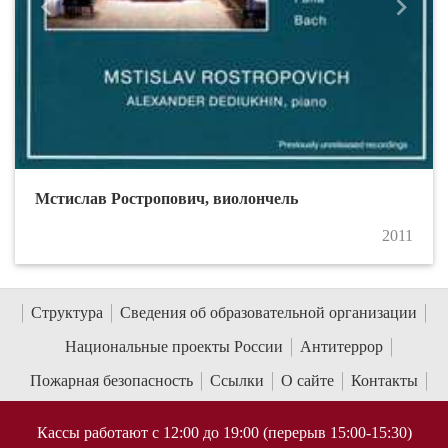
Назад
Впере
Мстислав Ростропович, виолончель
2011
Структура
Сведения об образовательной организации
Национальные проекты России
Антитеррор
Пожарная безопасность
Ссылки
О сайте
Контакты
Кассы работают с 12:00 до 19:00 (перерыв 15:00-15:30)