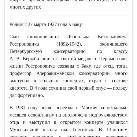
многих других
Родился 27 марта 1927 года в Баку.
Сын виолончелиста Леопольда Витольдовича
Ростроповича (1892-1942), окончившего
Петербургскую консерваторию по классу
А. В. Вержбиловича с золотой медалью. Первые годы
жизни Ростроповича связаны с Баку, где отец, тогда
профессор Азербайджанской консерватории много
выступал в сольных концертах, играл в составе
квартета. В 4 года сочинил свой первый опус — польку
для фортепиано.
В 1931 году после переезда в Москву за несколько
месяцев освоил игру на виолончели под руководством
отца и выступил в открытом концерте учащихся
Музыкальной школы им. Гнесиных. В 13-летнем
возрасте исполнил с симфоническим оркестром