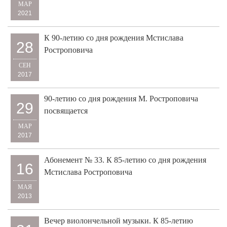
МАР
2021
К 90-летию со дня рождения Мстислава
28
Ростроповича
СЕН
2017
90-летию со дня рождения М. Ростроповича
29
посвящается
МАР
2017
Абонемент № 33. К 85-летию со дня рождения
16
Мстислава Ростроповича
МАЯ
2013
Вечер виолончельной музыки. К 85-летию