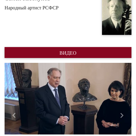
Народный артист РСФСР
ВИДЕО
Назад
Впере