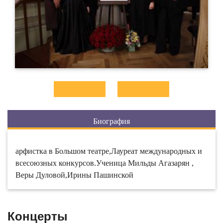
Биография
арфистка в Большом театре,Лауреат международных и
всесоюзных конкурсов.Ученица Мильды Агазарян ,
Веры Дуловой,Ирины Пашинской
Концерты