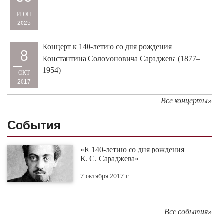
ИЮН
2025
Концерт к 140-летию со дня рождения
8
Константина Соломоновича Сараджева (1877–
1954)
ОКТ
2017
Все концерты»
События
«К 140-летию со дня рождения
К. С. Сараджева»
7 октября 2017 г.
Все события»