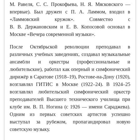
М. Равеля, С. С. Прокофьева, Н. Я. Мясковского —
впервые). Был дружен с П. А. Ламмом, входил в
«Ламмовский кружок». Совместно с
В. В. Держановским и Е. В. Копосовой основал в
Москве «Вечера современной музыки».
После Октябрьской революции преподавал в
различных учебных заведениях, создавал музыкальные
ансамбли и оркестры (профессиональные и
любительские), работал как оперный и симфонический
дирижёр в Саратове (1918–19), Ростове-на-Дону (1920),
возглавлял ГИТИС в Москве (1922–24). В 1924–25
возглавлял любительский симфонический оркестр
преподавателей Высшего технического училища при
клубе им. В. П. Ногина (с 1926 — имени Сараджева).
Одним из первых советских артистов успешно
выступал за рубежом, пропагандировал новую
советскую музыку.