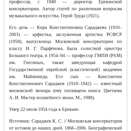
профессор, с 1940 — директор Ереванской
консерватории. Автор статей по различным вопросам
музыкального искусства. Герой Труда (1921).
Его дочь — Кира Константиновна Сараджева (1910–
2003) — арфистка, заслуженная артистка РСФСР
(1958), выпускница Московской консерватории по
классу Н. Г. Парфёнова. Была солисткой оркестра
Большого театра, в 1954–94 — профессор ГМПИ (РАМ)
им. Гнесиных, также заведующая кафедрой
Государственной еврейской (классической) академии
им. Маймонида. Его сын — Константин
Константинович Сараджев (1910–1942) — известный
московский звонарь (ему посвящена книга: Цветаева
А. И. Мастер волшебного звона. М., 1988).
Умер 22 июля 1954 года в Ереване.
Источник: Сараджев К. С. // Московская консерватория
от истоков до наших дней. 1866–2006. Биографический