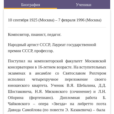
Биография
Ученики
10 сентября 1925 (Москва) – 7 февраля 1996 (Москва)
Композитор, пианист, педагог.
Народный артист СССР, Лауреат государственной
премии СССР, профессор.
Поступил на композиторский факультет Московской
консерватории в 16-летнем возрасте. На вступительных
экзаменах в ансамбле со Святославом Рихтером
исполнил четырехручное переложение своего
юношеского квартета. Ученик В.Я. Шебалина, Д.Д.
Шостаковича, Н.Я. Мясковского (сочинение) и Л.Н.
Оборина (фортепиано). Дипломная работа Б.
Чайковского – опера «Звезда» на либретто поэта
Давида Самойлова (по повести Э. Казакевича) – была