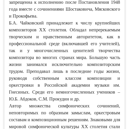
запрещенна к исполнению после Постановления 1948
года вместе с сочинениями Шостаковича, Мясковского
и Прокофьева.
Б.А. Чайковский принадлежит к числу крупнейших
композиторов ХХ столетия. Обладал непререкаемым
творческим и нравственным авторитетом, как в
профессиональной среде (включавшей его учителей),
так и у многочисленных ценителей творчества
композитора во многих странах мира. Большую часть
жизни занимался исключительно композиторским
трудом. Преподавал лишь в последние годы жизни,
руководя собственным классом композиции и
оркестровки в Российской академии музыки им.
Гнесиных. Среди его немногочисленных учеников –
Ю.Б. Абдоков, С.М. Прокудин и др.
Автор множества симфонических сочинений,
неповторимых по образным замыслам, оркестровым
составам и композиционным решениям. Знаковыми для
мировой симфонической культуры ХХ столетия стали