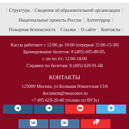
Национальные проекты России
Антитеррор
Пожарная безопасность
Ссылки
О сайте
Контакты
Кассы работают с 12:00 до 19:00 (перерыв 15:00-15:30)
Бронирование билетов: 8 (495) 695-89-05,
с пн по пт; 12:00-18:00
Справки по билетам: 8 (495) 629-91-68
КОНТАКТЫ
125009 Москва, ул Большая Никитская 13/6
document@mosconsv.ru
+7 495 629-20-60 (только по ВУЗу)
© 2010-2026 Московская государственная консерватория имени
П.И.Чайковского. Все права защищены.