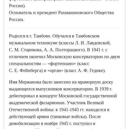
России.
Родился в г. Тамбове. Обучался в Тамбовском
музыкальном техникуме (классы Л. И. Лавдовской,
С. М. Старикова, А. А. Полторацкого). В 1941 г. с
отличием окончил Московскую консерваторию по двум
специальностям — «фортепиано» (класс
С. Е. Фейнберга) и «орган» (класс А. Ф. Гедике).
Имя Мержанова было занесено на мраморную доску
выдающихся выпускников консерватории. В 1939 г.
дебютировал в концерте Московской государственной
академической филармонии. Участник Великой
Отечественной войны: в 1941-1945 гг. находился в
действующей армии (танковые войска). После
демобилизации в ноябре 1945 г. поступил в
аспирантуру Московской консерватории (окончил в
1947 г.).