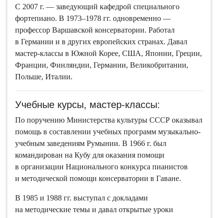
в Германии и в других европейских странах. Давал
мастер-классы в Южной Корее, США, Японии, Греции,
Франции, Финляндии, Германии, Великобритании,
Польше, Италии.
Учебные курсы, мастер-классы:
По поручению Министерства культуры СССР оказывал
помощь в составлении учебных программ музыкально-
учебным заведениям Румынии. В 1966 г. был
командирован на Кубу для оказания помощи
в организации Национального конкурса пианистов
и методической помощи консерватории в Гаване.
В 1985 и 1988 гг. выступал с докладами
на методические темы и давал открытые уроки
в Белорусской консерватории, в 1971 г. –
на Всесоюзном семинаре музыкантов-педагогов
(Факультет повышения квалификации Московской