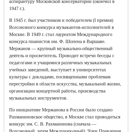
В 1945 г. был участником и победителем (I премия)
Всесоюзного конкурса музыкантов-исполнителей в
Москве. В 1949 г. стал лауреатом Международного
конкурса пианистов им. Ф. Шопена в Варшаве.
Мержанов — крупный музыкально-общественный
деятель и просветитель. Проводит встречи беседы с
педагогами и учащимися различных музыкальных
учебных заведений, выступает в университетах
культуры с докладами, посвященными проблемам
перестройки в области искусства, музыкальной жизни,
организации концертной работы, производства
музыкальных инструментов.
По инициативе Мержанова в России было создано
Рахманиновское общество, в Москве стал проводиться
конкурс им. С. В. Рахманинова (сначала —
Всесоюзный, затем Международный). Член Правления
и председатель секции пианистов Всероссийского
музыкального общества, организатор ежегодного