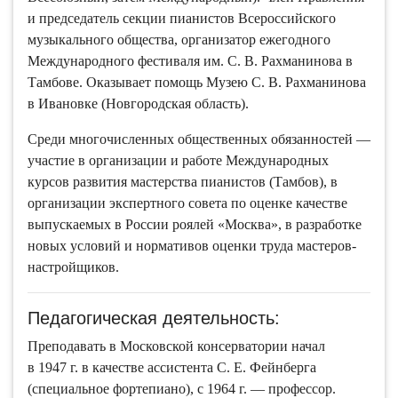
Международного фестиваля им. С. В. Рахманинова в
Тамбове. Оказывает помощь Музею С. В. Рахманинова
в Ивановке (Новгородская область).
Среди многочисленных общественных обязанностей —
участие в организации и работе Международных
курсов развития мастерства пианистов (Тамбов), в
организации экспертного совета по оценке качестве
выпускаемых в России роялей «Москва», в разработке
новых условий и нормативов оценки труда мастеров-
настройщиков.
Педагогическая деятельность:
Преподавать в Московской консерватории начал
в 1947 г. в качестве ассистента С. Е. Фейнберга
(специальное фортепиано), с 1964 г. — профессор.
C 2007 г. — заведующий кафедрой специального
фортепиано. В 1973–1978 гг. одновременно —
профессор Варшавской консерватории. Работал