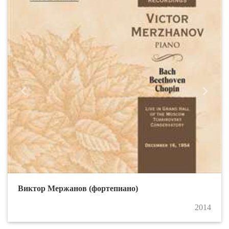
Назад
Впере
Виктор Мержанов (фортепиано)
2014
Структура
Сведения об образовательной организации