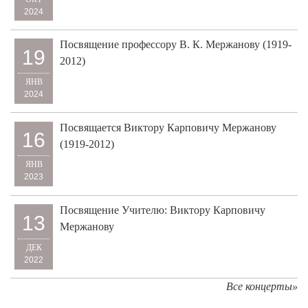
Посвящение профессору В. К. Мержанову (1919-
19
2012)
ЯНВ
2024
Посвящается Виктору Карповичу Мержанову
16
(1919-2012)
ЯНВ
2023
Посвящение Учителю: Виктору Карповичу
13
Мержанову
ДЕК
2022
Все концерты»
События