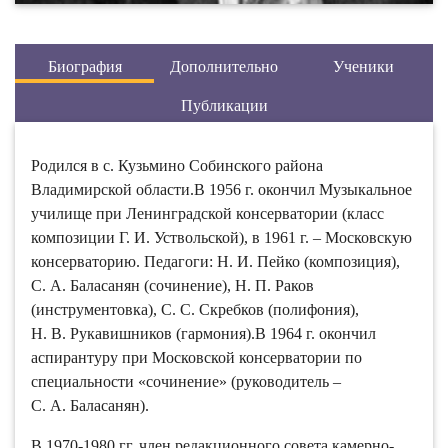
Биография
Дополнительно
Ученики
Публикации
Родился в с. Кузьмино Собинского района
Владимирской области.В 1956 г. окончил Музыкальное
училище при Ленинградской консерватории (класс
композиции Г. И. Уствольской), в 1961 г. – Московскую
консерваторию. Педагоги: Н. И. Пейко (композиция),
С. А. Баласанян (сочинение), Н. П. Раков
(инструментовка), С. С. Скребков (полифония),
Н. В. Рукавишников (гармония).В 1964 г. окончил
аспирантуру при Московской консерватории по
специальности «сочинение» (руководитель –
С. А. Баласанян).
В 1970-1980 гг. член редакционного совета камерно-