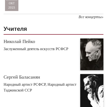
ОКТ
2015
Все концерты»
Учителя
Николай Пейко
Заслуженный деятель искусств РСФСР
Сергей Баласанян
Народный артист РСФСР, Народный артист
Таджикской ССР