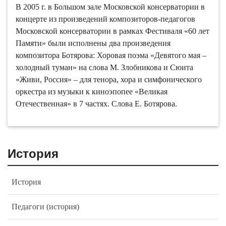
В 2005 г. в Большом зале Московской консерватории в
концерте из произведений композиторов-педагогов
Московской консерватории в рамках Фестиваля «60 лет
Памяти» были исполнены два произведения
композитора Ботярова: Хоровая поэма «Девятого мая –
холодный туман» на слова М. Злобникова и Сюита
«Живи, Россия» – для тенора, хора и симфонического
оркестра из музыки к киноэпопее «Великая
Отечественная» в 7 частях. Слова Е. Ботярова.
История
История
Педагоги (история)