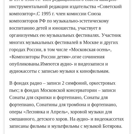
инструментальной редакции издательства «Советский
композитор».С 1995 г. член комиссии Союза
композиторов РФ по музыкально-эстетическому
воспитанию детей и юношества, участвует в
организуемых ею музыкальных фестивалях. Участник
многих музыкальных фестивалей в Москве и других
городах России, в том числе «Московская осень»,
«Композиторы России детям».огие сочинения
опубликованы.Имеются аудио- и видеозаписи и
аудиокассеты с записью музыки к кинофильмам.
В фондах радио – записи 2 симфоний, оркестровых
пьес; в фондах Московской консерватории – записи
Сонаты для скрипки и фортепиано, Сонаты для
фортепиано, Сонатины для тромбона и фортепиано,
оперы «Леснянка и Апрель», хоровой музыки для
смешанного, детского хоров. На аудио- и видеокассетах
записаны фильмы и мультфильмы с музыкой Ботярова.