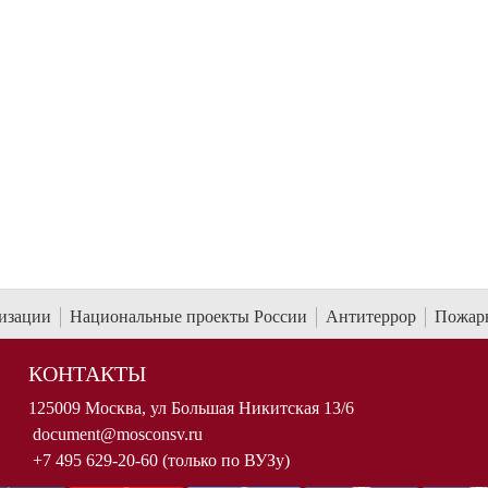
низации
Национальные проекты России
Антитеррор
Пожарн
КОНТАКТЫ
125009 Москва, ул Большая Никитская 13/6
document@mosconsv.ru
+7 495 629-20-60 (только по ВУЗу)