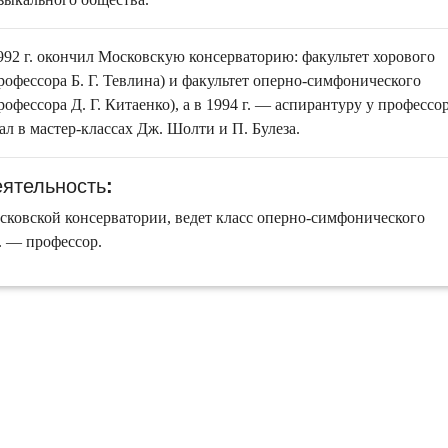
1992 г. окончил Московскую консерваторию: факультет хорового
офессора Б. Г. Тевлина) и факультет оперно-симфонического
офессора Д. Г. Китаенко), а в 1994 г. — аспирантуру у профессо
ал в мастер-классах Дж. Шолти и П. Булеза.
еятельность
:
осковской консерватории, ведет класс оперно-симфонического
. — профессор.