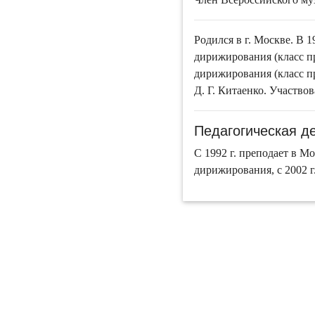
Родился в г. Москве. В 
дирижирования (класс пр
дирижирования (класс пр
Д. Г. Китаенко. Участвов
Педагогическая д
С 1992 г. преподает в М
дирижирования, с 2002 г