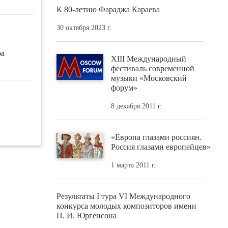
К 80-летию Фараджа Караева
30 октября 2023 г.
ра
XIII Международный
фестиваль современной
музыки «Московский
форум»
8 декабря 2011 г.
«Европа глазами россиян.
Россия глазами европейцев»
1 марта 2011 г.
Результаты I тура VI Международного
конкурса молодых композиторов имени
П. И. Юргенсона